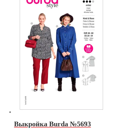
Выкройка Burda №5693