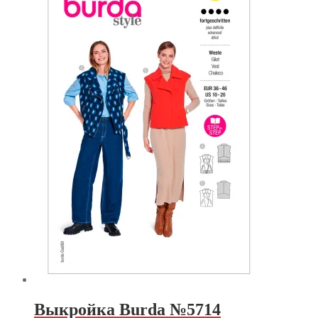
Выкройка Burda №5714