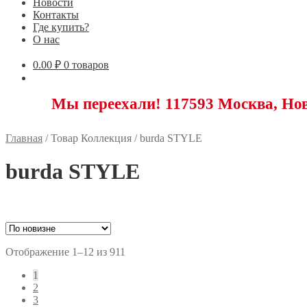
Новости
Контакты
Где купить?
О нас
0.00
₽
0 товаров
ы переехали! 117593 Москва, Новоясеневс
Главная
/
Товар Коллекция
/
burda STYLE
burda STYLE
Сортировка:
Отображение 1–12 из 911
самые
1
недавние
2
3