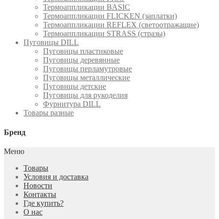
Термоаппликации BASIC
Термоаппликации FLICKEN (заплатки)
Термоаппликации REFLEX (светоотражащие)
Термоаппликации STRASS (стразы)
Пуговицы DILL
Пуговицы пластиковые
Пуговицы деревянные
Пуговицы перламутровые
Пуговицы металлические
Пуговицы детские
Пуговицы для рукоделия
Фурнитура DILL
Товары разные
Бренд
Меню
Товары
Условия и доставка
Новости
Контакты
Где купить?
О нас