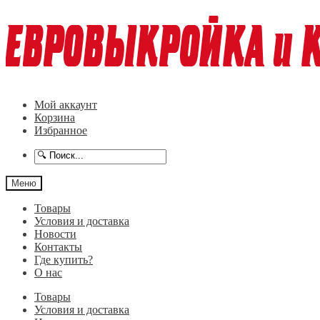
Перейти
Перейти
к
к
навигации
содержимому
Мой аккаунт
Корзина
Избранное
Меню
Товары
Условия и доставка
Новости
Контакты
Где купить?
О нас
Товары
Условия и доставка