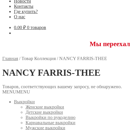
Новости
Контакты
Где купить?
О нас
0.00
₽
0 товаров
Мы переехали! 
Главная
/
Товар Коллекция
/
NANCY FARRIS-THEE
NANCY FARRIS-THEE
Товаров, соответствующих вашему запросу, не обнаружено.
MENU
MENU
Выкройки
Женские выкройки
Детские выкройки
Выкройки по рукоделию
Карнавальные выкройки
Мужские выкройки