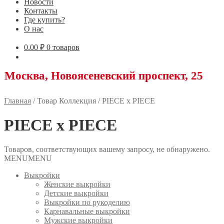
Новости
Контакты
Где купить?
О нас
0.00
₽
0 товаров
сква, Новоясеневский проспект, 25
Главная
/
Товар Коллекция
/
PIECE x PIECE
PIECE x PIECE
Товаров, соответствующих вашему запросу, не обнаружено.
MENU
MENU
Выкройки
Женские выкройки
Детские выкройки
Выкройки по рукоделию
Карнавальные выкройки
Мужские выкройки