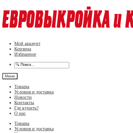
Перейти
Перейти
к
к
навигации
содержимому
Мой аккаунт
Корзина
Избранное
Меню
Товары
Условия и доставка
Новости
Контакты
Где купить?
О нас
Товары
Условия и доставка