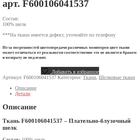
арт. F600106041537
Состав:
100% шелк
***На ткани имеется дефект, уточняйте по телефону
Из-за погрешностей цветопередачи различных мониторов цвет ткани
может отличаться от реальногои соответственно это не является браком
и возврату не подлежит.
Добавить в избранное
Артикул:
F600106041537
Категории:
Ткани
,
Шелковые ткани
Описание
Детали
Описание
Ткань F600106041537 – Плательно-блузочный
шелк
Состав:
100% шелк