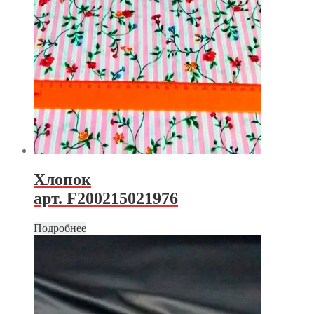
Хлопок
арт. F200215021976
Подробнее