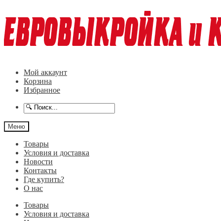
Перейти
Перейти
к
к
навигации
содержимому
Мой аккаунт
Корзина
Избранное
Меню
Товары
Условия и доставка
Новости
Контакты
Где купить?
О нас
Товары
Условия и доставка