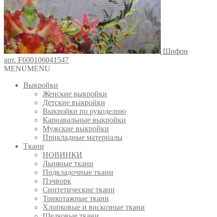
Шифон
арт. F600106041547
MENU
MENU
Выкройки
Женские выкройки
Детские выкройки
Выкройки по рукоделию
Карнавальные выкройки
Мужские выкройки
Прикладные материалы
Ткани
НОВИНКИ
Льняные ткани
Подкладочные ткани
Пэчворк
Синтетические ткани
Трикотажные ткани
Хлопковые и вискозные ткани
Шелковые ткани