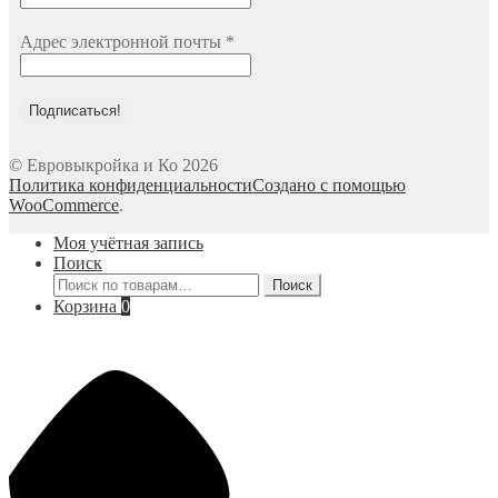
Адрес электронной почты
*
© Евровыкройка и Ко 2026
Политика конфиденциальности
Создано с помощью
WooCommerce
.
Моя учётная запись
Поиск
Искать:
Поиск
Корзина
0