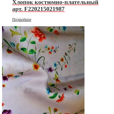
Хлопок костюмно-плательный
арт. F220215021987
Подробнее