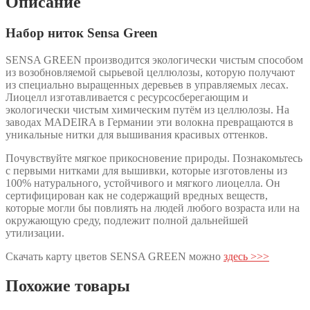
Описание
Набор ниток Sensa Green
SENSA GREEN производится экологически чистым способом
из возобновляемой сырьевой целлюлозы, которую получают
из специально выращенных деревьев в управляемых лесах.
Лиоцелл изготавливается с ресурсосберегающим и
экологически чистым химическим путём из целлюлозы. На
заводах MADEIRA в Германии эти волокна превращаются в
уникальные нитки для вышивания красивых оттенков.
Почувствуйте мягкое прикосновение природы. Познакомьтесь
с первыми нитками для вышивки, которые изготовлены из
100% натурального, устойчивого и мягкого лиоцелла. Он
сертифицирован как не содержащий вредных веществ,
которые могли бы повлиять на людей любого возраста или на
окружающую среду, подлежит полной дальнейшей
утилизации.
Скачать карту цветов SENSA GREEN можно
здесь >>>
Похожие товары