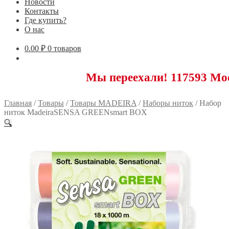
Новости
Контакты
Где купить?
О нас
0.00
₽
0 товаров
Мы переехали! 117593 Москва, Нов
Главная
/
Товары
/
Товары MADEIRA
/
Наборы ниток
/
Набор
ниток MadeiraSENSA GREENsmart BOX
🔍