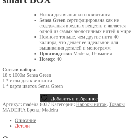
Нитки для вышивки и квилтинга
Sensa Green
сертифицирована как не
содержащая вредных веществ и является
одной из самых экологичных нитей в мире
Немного тоньше, чем другие нити 40
калибра, что делает ее идеальной для
вышивания деталей и монограмм
Производство:
Madeira, Германия
Номер:
40
Состав набора:
18 x 1000м Sensa Green
1 * иглы для квилтинга
1 * карта цветов Sensa Green
Добавить в избранное
Артикул:
madeira-8037
Категории:
Наборы ниток
,
Товары
MADEIRA
Бренд:
Madeira
Описание
Детали