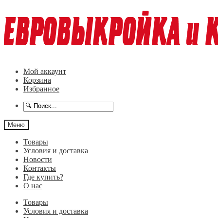
Перейти
Перейти
к
к
навигации
содержимому
Мой аккаунт
Корзина
Избранное
Меню
Товары
Условия и доставка
Новости
Контакты
Где купить?
О нас
Товары
Условия и доставка