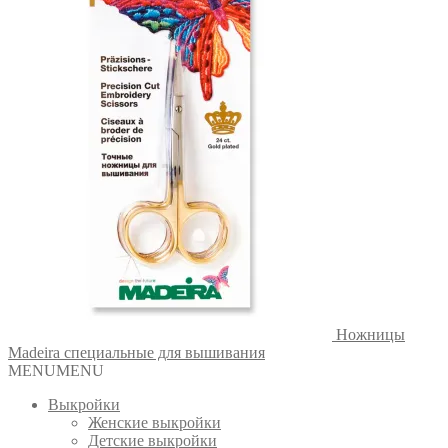
Ножницы
Madeira специальные для вышивания
MENU
MENU
Выкройки
Женские выкройки
Детские выкройки