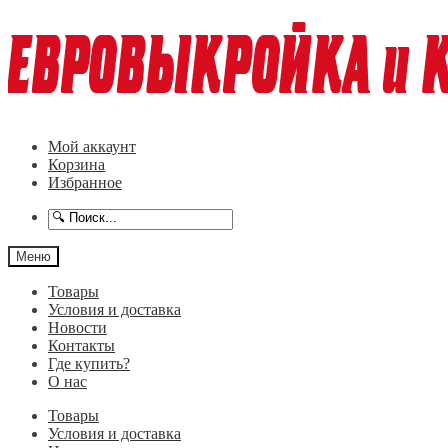
Перейти
Перейти
к
к
навигации
содержимому
Мой аккаунт
Корзина
Избранное
Меню
Товары
Условия и доставка
Новости
Контакты
Где купить?
О нас
Товары
Условия и доставка