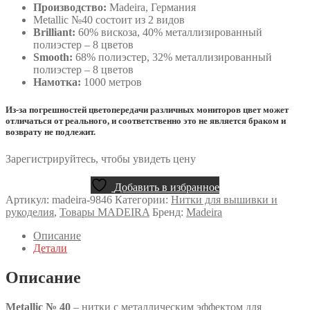
Производство:
Madeira, Германия
Metallic №40 состоит из 2 видов
Brilliant:
60% вискоза, 40% металлизированный
полиэстер – 8 цветов
Smooth:
68% полиэстер, 32% металлизированный
полиэстер – 8 цветов
Намотка:
1000 метров
Из-за погрешностей цветопередачи различных мониторов цвет может
отличаться от реального, и соответственно это не является браком и
возврату не подлежит.
Зарегистрируйтесь, чтобы увидеть цену
Добавить в избранное
Артикул:
madeira-9846
Категории:
Нитки для вышивки и
рукоделия
,
Товары MADEIRA
Бренд:
Madeira
Описание
Детали
Описание
Metallic № 40
– нитки с металлическим эффектом для