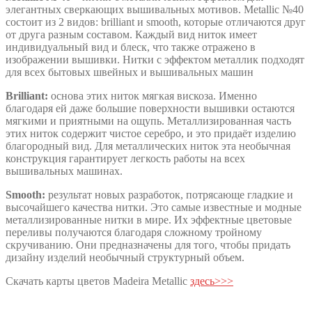
элегантных сверкающих вышивальных мотивов. Metallic №40
состоит из 2 видов: brilliant и smooth, которые отличаются друг
от друга разным составом. Каждый вид ниток имеет
индивидуальный вид и блеск, что также отражено в
изображении вышивки. Нитки с эффектом металлик подходят
для всех бытовых швейных и вышивальных машин
Brilliant:
основа этих ниток мягкая вискоза. Именно
благодаря ей даже большие поверхности вышивки остаются
мягкими и приятными на ощупь. Металлизированная часть
этих ниток содержит чистое серебро, и это придаёт изделию
благородный вид. Для металлических ниток эта необычная
конструкция гарантирует легкость работы на всех
вышивальных машинах.
Smooth:
результат новых разработок, потрясающе гладкие и
высочайшего качества нитки. Это самые известные и модные
металлизированные нитки в мире. Их эффектные цветовые
переливы получаются благодаря сложному тройному
скручиванию. Они предназначены для того, чтобы придать
дизайну изделий необычный структурный объем.
Скачать карты цветов Madeira Metallic
здесь>>>