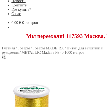
Новости
Контакты
Где купить?
О нас
0.00
₽
0 товаров
Мы переехали! 117593 Москва, Новоясе
Главная
/
Товары
/
Товары MADEIRA
/
Нитки для вышивки и
рукоделия
/
METALLIC Madeira № 40,1000 метров
🔍