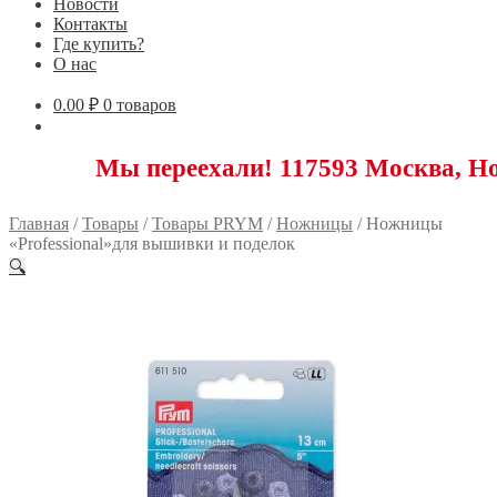
Новости
Контакты
Где купить?
О нас
0.00
₽
0 товаров
Мы переехали! 117593 Москва, Новоясенев
Главная
/
Товары
/
Товары PRYM
/
Ножницы
/
Ножницы
«Professional»для вышивки и поделок
🔍