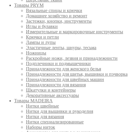
Товары PRYM
Вязальные спицы и крючки
Домашнее хозяйство и ремонт
Застежки, кнопки, инструменты
Иглы и булавки
Измерительные и маркировочные инструменты
Крючки и петли
Лампы и лупы
Эластичные ленты, шнуры, тесьма
Ножницы
Раскройные ножи, лезвия и принадлежнисти
Подплечники и подмышечники
Принадлежности для женского белья
Принадлежности для шитья, вышивки и пэчворка
Принадлежности для швейных машин
Принадлежности для вязания
Шкатулки и контейнеры
Декоративные аксессуары
Товары MADEIRA
Нитки швейные
Нитки для вышивки и рукоделия
Нитки для вязания
Нитки специализированные
Наборы ниток