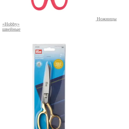
Ножницы
«Hobby»
швейные