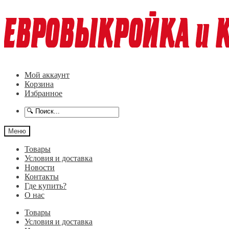
Перейти
Перейти
к
к
навигации
содержимому
Мой аккаунт
Корзина
Избранное
Меню
Товары
Условия и доставка
Новости
Контакты
Где купить?
О нас
Товары
Условия и доставка