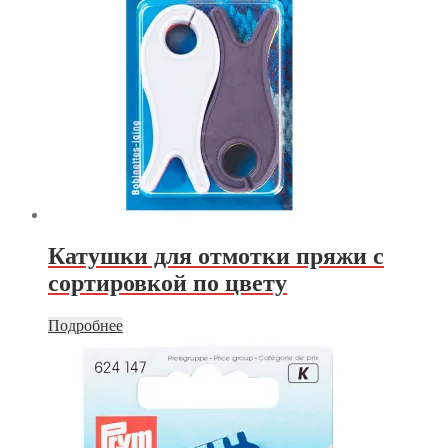
Катушки для отмотки пряжи с
сортировкой по цвету
Подробнее