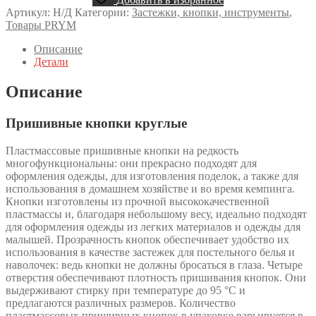
Артикул:
Н/Д
Категории:
Застежки, кнопки, инструменты
,
Товары PRYM
Описание
Детали
Описание
Пришивные кнопки круглые
Пластмассовые пришивные кнопки на редкость
многофункциональны: они прекрасно подходят для
оформления одежды, для изготовления поделок, а также для
использования в домашнем хозяйстве и во время кемпинга.
Кнопки изготовлены из прочной высококачественной
пластмассы и, благодаря небольшому весу, идеально подходят
для оформления одежды из легких материалов и одежды для
малышей. Прозрачность кнопок обеспечивает удобство их
использования в качестве застежек для постельного белья и
наволочек: ведь кнопки не должны бросаться в глаза. Четыре
отверстия обеспечивают плотность пришивания кнопок. Они
выдерживают стирку при температуре до 95 °С и
предлагаются различных размеров. Количество
пластмассовых пришивных кнопок в упаковке варьируется в