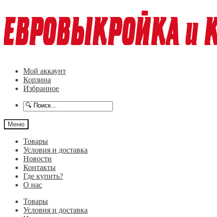
Перейти
Перейти
к
к
навигации
содержимому
Мой аккаунт
Корзина
Избранное
Меню
Товары
Условия и доставка
Новости
Контакты
Где купить?
О нас
Товары
Условия и доставка