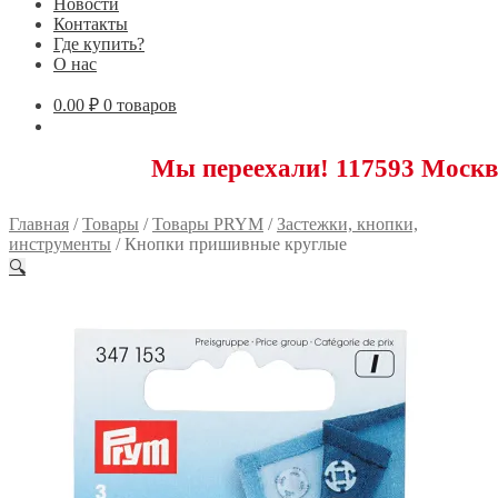
Новости
Контакты
Где купить?
О нас
0.00
₽
0 товаров
Мы переехали! 117593 Москва, Новояс
Главная
/
Товары
/
Товары PRYM
/
Застежки, кнопки,
инструменты
/
Кнопки пришивные круглые
🔍