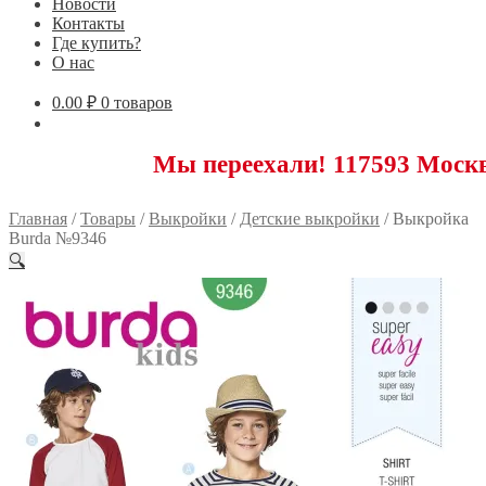
Новости
Контакты
Где купить?
О нас
0.00
₽
0 товаров
Мы переехали! 117593 Москва, Новоя
Главная
/
Товары
/
Выкройки
/
Детские выкройки
/
Выкройка
Burda №9346
🔍