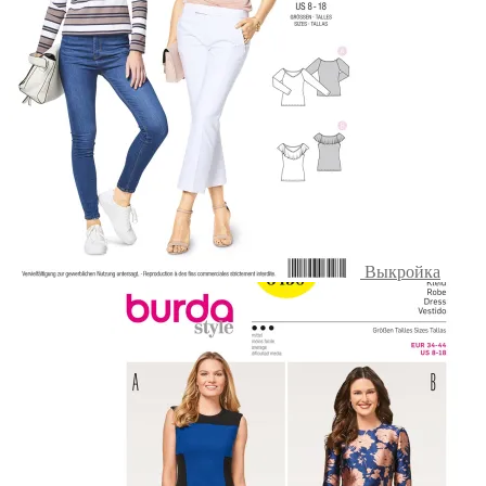
Выкройка