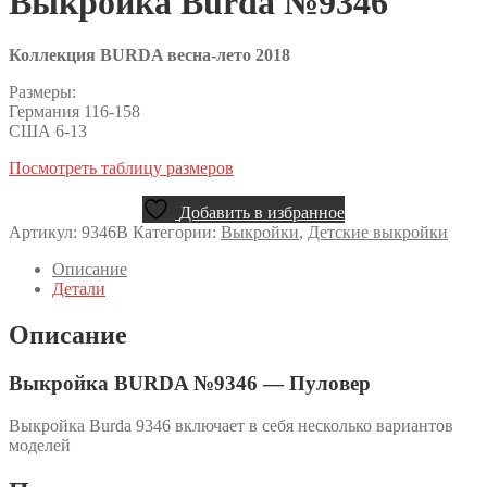
Выкройка Burda №9346
Коллекция BURDA весна-лето 2018
Размеры:
Германия 116-158
США 6-13
Посмотреть таблицу размеров
Добавить в избранное
Артикул:
9346B
Категории:
Выкройки
,
Детские выкройки
Описание
Детали
Описание
Выкройка BURDA №9346 — Пуловер
Выкройка Burda 9346 включает в себя несколько вариантов
моделей