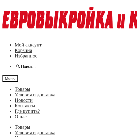
Перейти
Перейти
к
к
навигации
содержимому
Мой аккаунт
Корзина
Избранное
Меню
Товары
Условия и доставка
Новости
Контакты
Где купить?
О нас
Товары
Условия и доставка