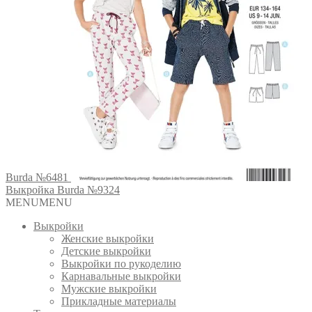
Burda №6481
Выкройка Burda №9324
MENU
MENU
Выкройки
Женские выкройки
Детские выкройки
Выкройки по рукоделию
Карнавальные выкройки
Мужские выкройки
Прикладные материалы