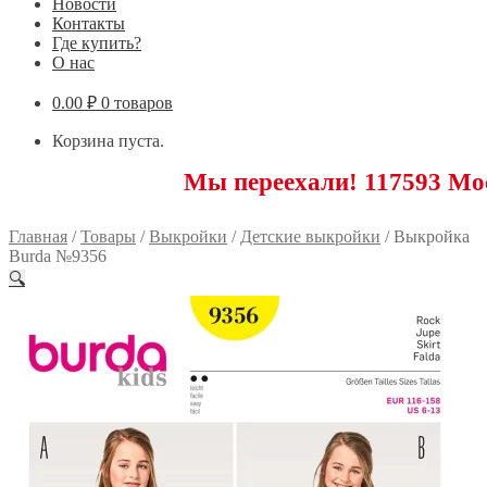
Новости
Контакты
Где купить?
О нас
0.00
₽
0 товаров
Корзина пуста.
Мы переехали! 117593 Москва, Но
Главная
/
Товары
/
Выкройки
/
Детские выкройки
/
Выкройка
Burda №9356
🔍