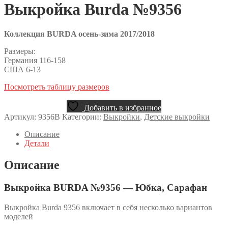
Выкройка Burda №9356
Коллекция BURDA осень-зима 2017/2018
Размеры:
Германия 116-158
США 6-13
Посмотреть таблицу размеров
Добавить в избранное
Артикул:
9356B
Категории:
Выкройки
,
Детские выкройки
Описание
Детали
Описание
Выкройка BURDA №9356 — Юбка, Сарафан
Выкройка Burda 9356 включает в себя несколько вариантов
моделей