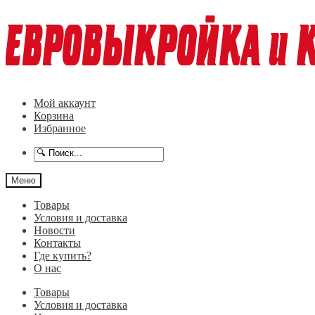
Перейти
Перейти
к
к
навигации
содержимому
Мой аккаунт
Корзина
Избранное
Меню
Товары
Условия и доставка
Новости
Контакты
Где купить?
О нас
Товары
Условия и доставка