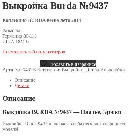
Выкройка Burda №9437
Коллекция BURDA весна-лето 2014
Размеры:
Германия 86-116
США 18М-6
Посмотреть таблицу размеров
Добавить в избранное
Артикул:
9437B
Категории:
Выкройки
,
Детские выкройки
Описание
Детали
Описание
Выкройка BURDA №9437 — Платье, Брюки
Выкройка Burda 9437 включает в себя несколько вариантов
моделей