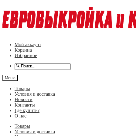
Перейти
Перейти
к
к
навигации
содержимому
Мой аккаунт
Корзина
Избранное
Меню
Товары
Условия и доставка
Новости
Контакты
Где купить?
О нас
Товары
Условия и доставка