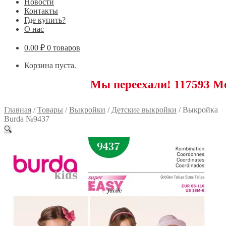
Новости
Контакты
Где купить?
О нас
0.00
₽
0 товаров
Корзина пуста.
Мы переехали! 117593 Москва, Но
Главная
/
Товары
/
Выкройки
/
Детские выкройки
/
Выкройка
Burda №9437
🔍