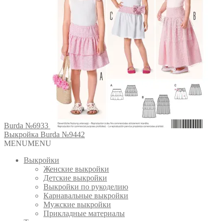
Burda №6933
Выкройка Burda №9442
MENU
MENU
Выкройки
Женские выкройки
Детские выкройки
Выкройки по рукоделию
Карнавальные выкройки
Мужские выкройки
Прикладные материалы