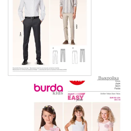
Выкройка