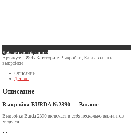
Добавить в избранное
Артикул:
2390B
Категории:
Выкройки
,
Карнавальные
выкройки
Описание
Детали
Описание
Выкройка BURDA №2390 — Викинг
Выкройка Burda 2390 включает в себя несколько вариантов
моделей