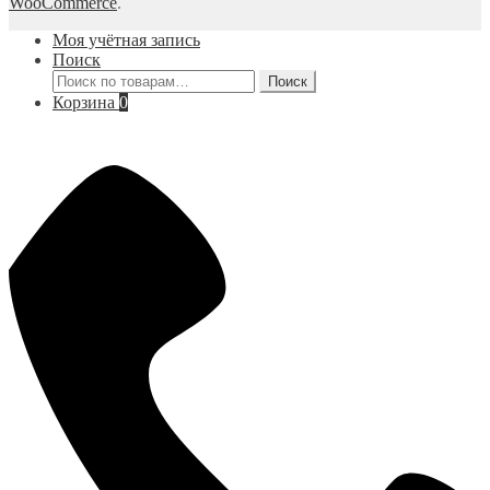
WooCommerce
.
Моя учётная запись
Поиск
Искать:
Поиск
Корзина
0