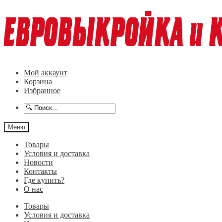
Перейти
Перейти
к
к
навигации
содержимому
Мой аккаунт
Корзина
Избранное
Меню
Товары
Условия и доставка
Новости
Контакты
Где купить?
О нас
Товары
Условия и доставка