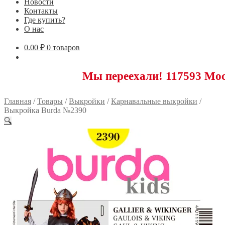
Новости
Контакты
Где купить?
О нас
0.00
₽
0 товаров
Мы переехали! 117593 Москва, Нов
Главная
/
Товары
/
Выкройки
/
Карнавальные выкройки
/
Выкройка Burda №2390
🔍