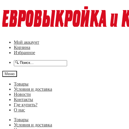
Перейти
Перейти
к
к
навигации
содержимому
Мой аккаунт
Корзина
Избранное
Меню
Товары
Условия и доставка
Новости
Контакты
Где купить?
О нас
Товары
Условия и доставка