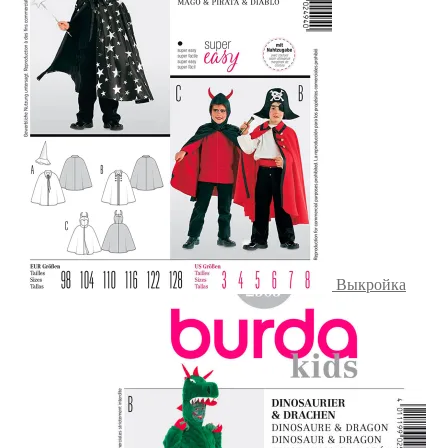
Выкройка