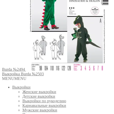
Burda №2494
Выкройка Burda №2503
MENU
MENU
Выкройки
Женские выкройки
Детские выкройки
Выкройки по рукоделию
Карнавальные выкройки
Мужские выкройки