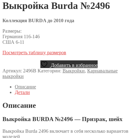
Выкройка Burda №2496
Коллекция BURDA до 2010 года
Размеры:
Германия 116-146
США 6-11
Посмотреть таблицу размеров
Добавить в избранное
Артикул:
2496B
Категории:
Выкройки
,
Карнавальные
выкройки
Описание
Детали
Описание
Выкройка BURDA №2496 — Призрак, шейх
Выкройка Burda 2496 включает в себя несколько вариантов
моделей