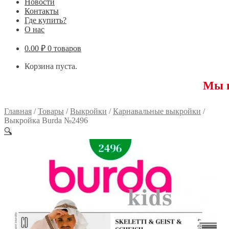
Новости
Контакты
Где купить?
О нас
0.00
₽
0 товаров
Корзина пуста.
Мы переехал
Главная
/
Товары
/
Выкройки
/
Карнавальные выкройки
/
Выкройка Burda №2496
🔍