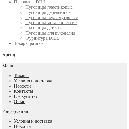
Пуговицы DILL
Пуговицы пластиковые
Пуговицы деревянные
Пуговицы перламутровые
Пуговицы металлические
Пуговицы детские
Пуговицы для рукоделия
Фурнитура DILL
Товары разные
Бренд
Меню
Товары
Условия и доставка
Новости
Контакты
Где купить?
О нас
Информация
Условия и доставка
Новости