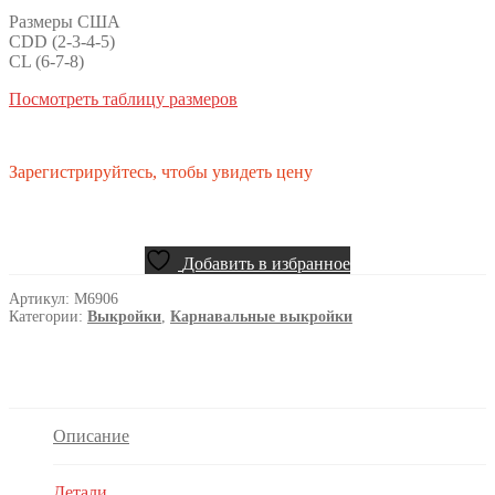
Размеры США
CDD (2-3-4-5)
CL (6-7-8)
Посмотреть таблицу размеров
Зарегистрируйтесь, чтобы увидеть цену
Добавить в избранное
Артикул:
M6906
Категории:
Выкройки
,
Карнавальные выкройки
Описание
Детали