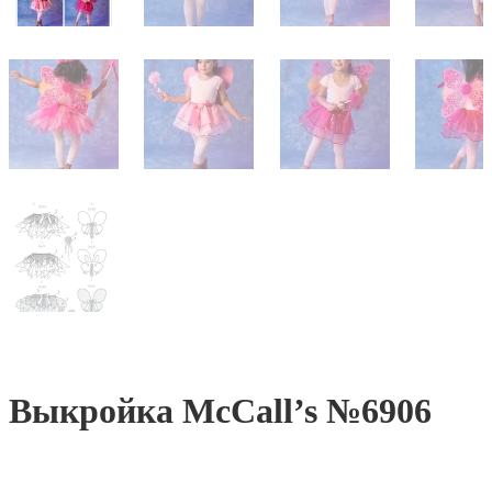
Выкройка McCall’s №6906