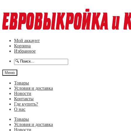
Перейти
Перейти
к
к
навигации
содержимому
Мой аккаунт
Корзина
Избранное
Меню
Товары
Условия и доставка
Новости
Контакты
Где купить?
О нас
Товары
Условия и доставка
Новости