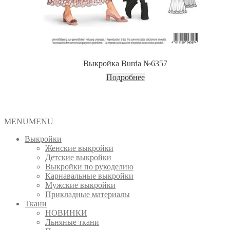
Выкройка Burda №6357
Подробнее
MENU
MENU
Выкройки
Женские выкройки
Детские выкройки
Выкройки по рукоделию
Карнавальные выкройки
Мужские выкройки
Прикладные материалы
Ткани
НОВИНКИ
Льняные ткани