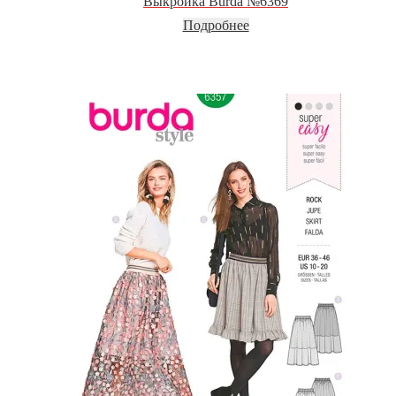
Выкройка Burda №6369
Подробнее