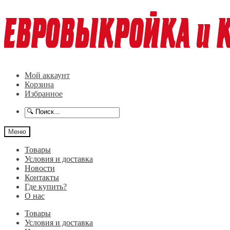
Перейти
Перейти
к
к
навигации
содержимому
Мой аккаунт
Корзина
Избранное
Меню
Товары
Условия и доставка
Новости
Контакты
Где купить?
О нас
Товары
Условия и доставка