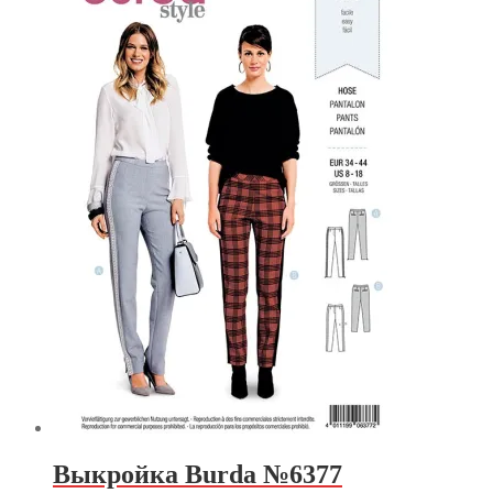
Выкройка Burda №6377