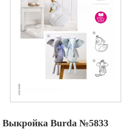
Выкройка Burda №5833