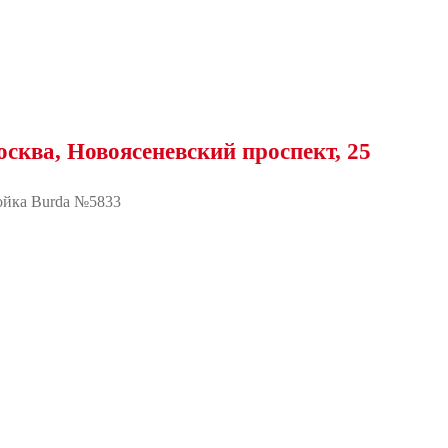
Новоясеневский проспект, 25
йка Burda №5833