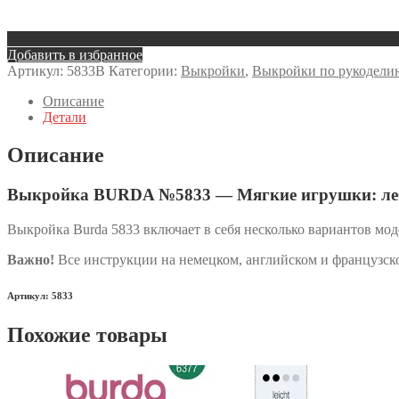
Добавить в избранное
Артикул:
5833B
Категории:
Выкройки
,
Выкройки по рукодели
Описание
Детали
Описание
Выкройка BURDA №5833 — Мягкие игрушки: леб
Выкройка Burda 5833 включает в себя несколько вариантов мод
Важно!
Все инструкции на немецком, английском и французско
Артикул: 5833
Похожие товары