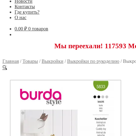
Новости
Контакты
Где купить?
О нас
0.00
₽
0 товаров
Мы переехали! 117593 Москва, 
Главная
/
Товары
/
Выкройки
/
Выкройки по рукоделию
/
Выкро
🔍