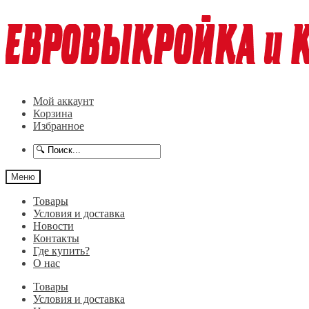
Перейти
Перейти
к
к
навигации
содержимому
Мой аккаунт
Корзина
Избранное
Меню
Товары
Условия и доставка
Новости
Контакты
Где купить?
О нас
Товары
Условия и доставка