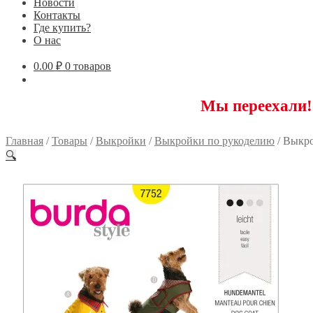
Новости
Контакты
Где купить?
О нас
0.00
₽
0 товаров
Мы переехали! 117593
Главная
/
Товары
/
Выкройки
/
Выкройки по рукоделию
/
Выкро
🔍