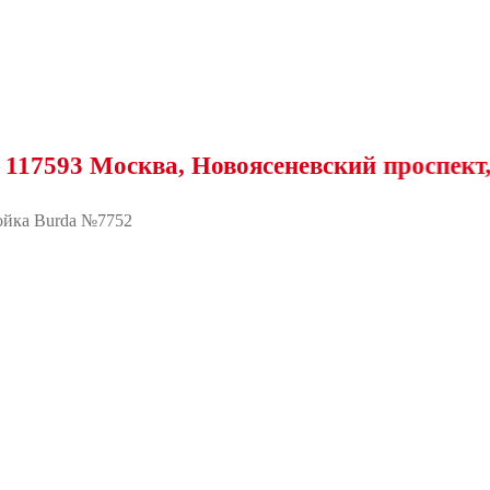
 Москва, Новоясеневский проспект, 25
йка Burda №7752