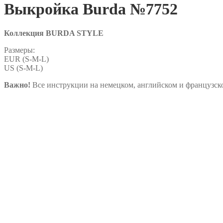
Выкройка Burda №7752
Коллекция BURDA STYLE
Размеры:
EUR (S-M-L)
US (S-M-L)
Важно!
Все инструкции на немецком, английском и французско