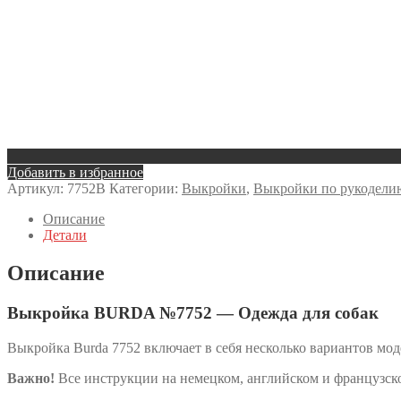
Добавить в избранное
Артикул:
7752B
Категории:
Выкройки
,
Выкройки по рукодели
Описание
Детали
Описание
Выкройка BURDA №7752 — Одежда для собак
Выкройка Burda 7752 включает в себя несколько вариантов мод
Важно!
Все инструкции на немецком, английском и французско