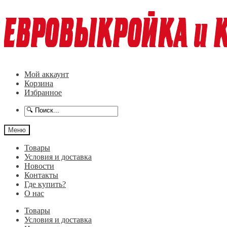
Перейти
Перейти
к
к
навигации
содержимому
Мой аккаунт
Корзина
Избранное
Меню
Товары
Условия и доставка
Новости
Контакты
Где купить?
О нас
Товары
Условия и доставка