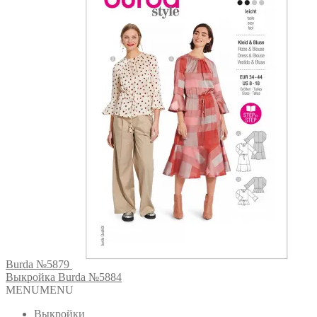
Burda №5879
Выкройка Burda №5884
MENU
MENU
Выкройки