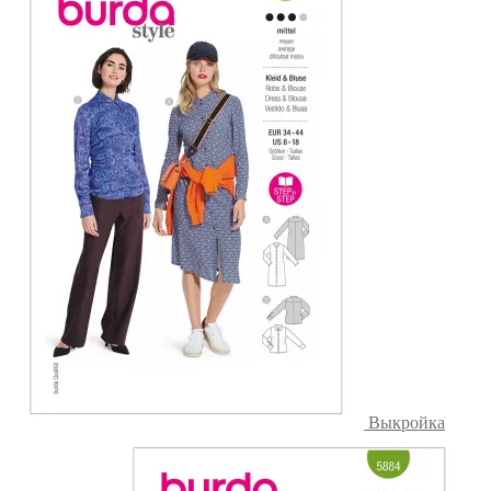
Выкройка