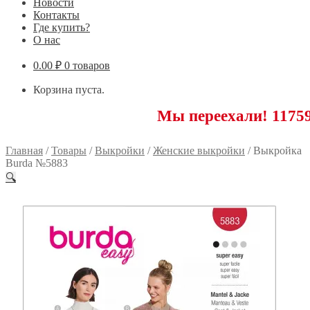
Новости
Контакты
Где купить?
О нас
0.00
₽
0 товаров
Корзина пуста.
Мы переехали! 117593 Москв
Главная
/
Товары
/
Выкройки
/
Женские выкройки
/
Выкройка
Burda №5883
🔍