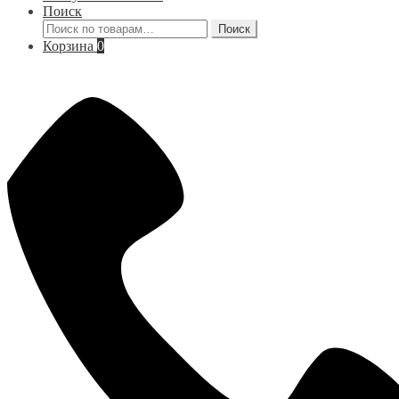
Поиск
Искать:
Поиск
Корзина
0