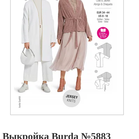
Выкройка Burda №5883