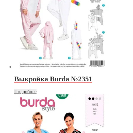
Выкройка Burda №2351
Подробнее