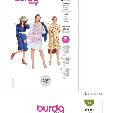
Выкройка