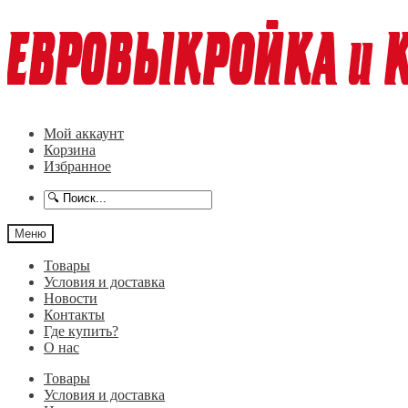
Перейти
Перейти
к
к
навигации
содержимому
Мой аккаунт
Корзина
Избранное
Меню
Товары
Условия и доставка
Новости
Контакты
Где купить?
О нас
Товары
Условия и доставка