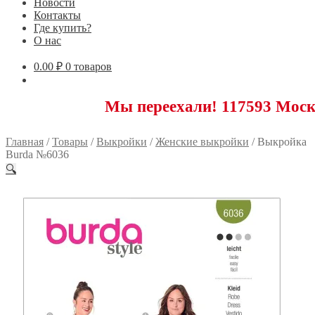
Новости
Контакты
Где купить?
О нас
0.00
₽
0 товаров
Мы переехали! 117593 Москва, Ново
Главная
/
Товары
/
Выкройки
/
Женские выкройки
/
Выкройка
Burda №6036
🔍