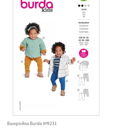
Выкройка Burda №9231