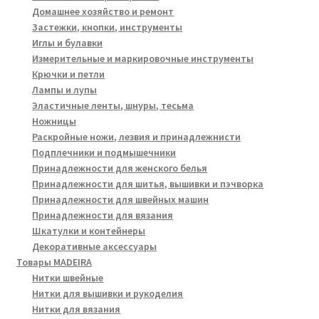
Домашнее хозяйство и ремонт
Застежки, кнопки, инструменты
Иглы и булавки
Измерительные и маркировочные инструменты
Крючки и петли
Лампы и лупы
Эластичные ленты, шнуры, тесьма
Ножницы
Раскройные ножи, лезвия и принадлежнисти
Подплечники и подмышечники
Принадлежности для женского белья
Принадлежности для шитья, вышивки и пэчворка
Принадлежности для швейных машин
Принадлежности для вязания
Шкатулки и контейнеры
Декоративные аксессуары
Товары MADEIRA
Нитки швейные
Нитки для вышивки и рукоделия
Нитки для вязания