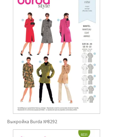
Выкройка Burda №8292