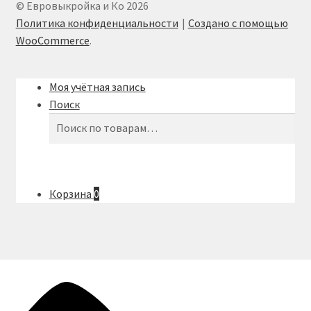
© Евровыкройка и Ко 2026
Политика конфиденциальности
Создано с помощью
WooCommerce
.
Моя учётная запись
Поиск
Искать:
Поиск
Корзина
0