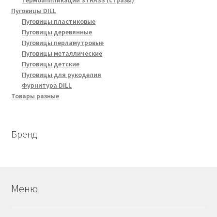
Термоаппликации STRASS (стразы)
Пуговицы DILL
Пуговицы пластиковые
Пуговицы деревянные
Пуговицы перламутровые
Пуговицы металлические
Пуговицы детские
Пуговицы для рукоделия
Фурнитура DILL
Товары разные
Бренд
Меню