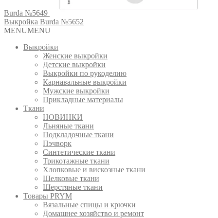
Burda №5649
Выкройка Burda №5652
MENU
MENU
Выкройки
Женские выкройки
Детские выкройки
Выкройки по рукоделию
Карнавальные выкройки
Мужские выкройки
Прикладные материалы
Ткани
НОВИНКИ
Льняные ткани
Подкладочные ткани
Пэчворк
Синтетические ткани
Трикотажные ткани
Хлопковые и вискозные ткани
Шелковые ткани
Шерстяные ткани
Товары PRYM
Вязальные спицы и крючки
Домашнее хозяйство и ремонт