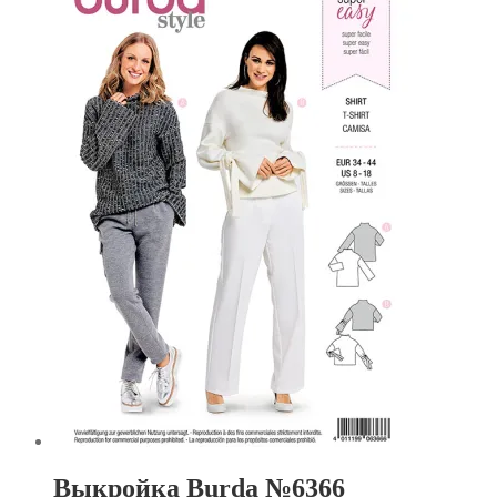
Выкройка Burda №6366