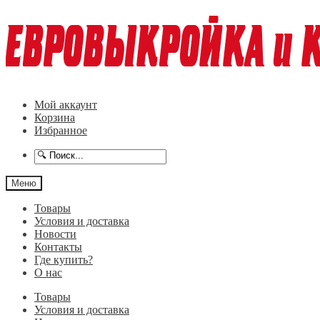
Перейти
Перейти
к
к
навигации
содержимому
Мой аккаунт
Корзина
Избранное
Меню
Товары
Условия и доставка
Новости
Контакты
Где купить?
О нас
Товары
Условия и доставка