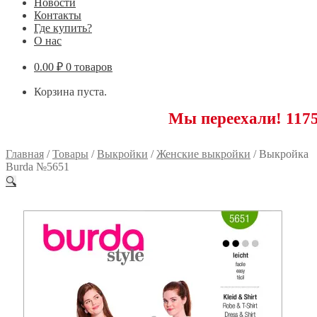
Новости
Контакты
Где купить?
О нас
0.00
₽
0 товаров
Корзина пуста.
Мы переехали! 117593 Моск
Главная
/
Товары
/
Выкройки
/
Женские выкройки
/
Выкройка
Burda №5651
🔍