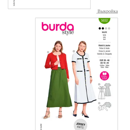
Выкройка