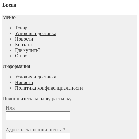
Бренд
Меню
Товары
Условия и доставка
Новости
Контакты
Где купить?
О нас
Информация
Условия и доставка
Новости
Политика конфиденциальности
Подпишитесь на нашу рассылку
Имя
Адрес электронной почты
*