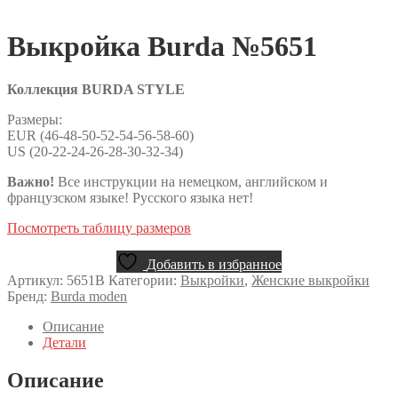
Выкройка Burda №5651
Коллекция BURDA STYLE
Размеры:
EUR (46-48-50-52-54-56-58-60)
US (20-22-24-26-28-30-32-34)
Важно!
Все инструкции на немецком, английском и
французском языке! Русского языка нет!
Посмотреть таблицу размеров
Добавить в избранное
Артикул:
5651B
Категории:
Выкройки
,
Женские выкройки
Бренд:
Burda moden
Описание
Детали
Описание