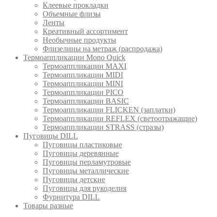
Клеевые прокладки
Объемные флизы
Ленты
Креативный ассортимент
Необычные продукты
Флизелины на метраж (распродажа)
Термоаппликации Mono Quick
Термоаппликации MAXI
Термоаппликации MIDI
Термоаппликации MINI
Термоаппликации PICO
Термоаппликации BASIC
Термоаппликации FLICKEN (заплатки)
Термоаппликации REFLEX (светоотражащие)
Термоаппликации STRASS (стразы)
Пуговицы DILL
Пуговицы пластиковые
Пуговицы деревянные
Пуговицы перламутровые
Пуговицы металлические
Пуговицы детские
Пуговицы для рукоделия
Фурнитура DILL
Товары разные