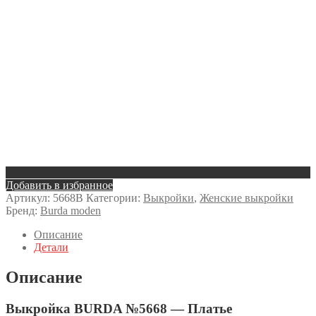
Добавить в избранное
Артикул:
5668B
Категории:
Выкройки
,
Женские выкройки
Бренд:
Burda moden
Описание
Детали
Описание
Выкройка BURDA №5668 — Платье