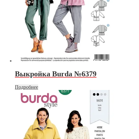
Выкройка Burda №6379
Подробнее