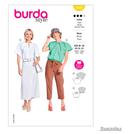
Выкройка