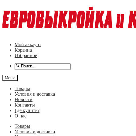
Перейти
Перейти
к
к
навигации
содержимому
Мой аккаунт
Корзина
Избранное
Меню
Товары
Условия и доставка
Новости
Контакты
Где купить?
О нас
Товары
Условия и доставка