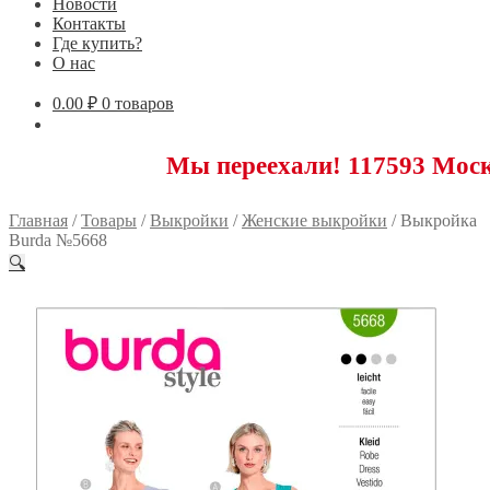
Новости
Контакты
Где купить?
О нас
0.00
₽
0 товаров
Мы переехали! 117593 Москва, Ново
Главная
/
Товары
/
Выкройки
/
Женские выкройки
/
Выкройка
Burda №5668
🔍