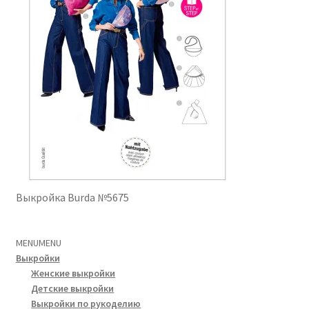
Выкройка Burda №5675
MENU
MENU
Выкройки
Женские выкройки
Детские выкройки
Выкройки по рукоделию