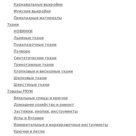
Карнавальные выкройки
Мужские выкройки
Прикладные материалы
Ткани
НОВИНКИ
Льняные ткани
Подкладочные ткани
Пэчворк
Синтетические ткани
Трикотажные ткани
Хлопковые и вискозные ткани
Шелковые ткани
Шерстяные ткани
Товары PRYM
Вязальные спицы и крючки
Домашнее хозяйство и ремонт
Застежки, кнопки, инструменты
Иглы и булавки
Измерительные и маркировочные инструменты
Крючки и петли