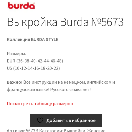
Выкройка Burda №5673
Коллекция BURDA STYLE
Размеры:
EUR (36-38-40-42-44-46-48)
US (10-12-14-16-18-20-22)
Важно!
Все инструкции на немецком, английском и
французском языке! Русского языка нет!
Посмотреть таблицу размеров
Добавить в избранное
Артикул:
5673B
Категории:
Выкройки
,
Женские