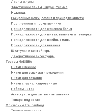
Лампы и лупы
Эластичные ленты, шнуры, тесьма
Ножницы
Раскройные ножи, лезвия и принадлежнисти
Подплечники и подмышечники
Принадлежности для женского белья
Принадлежности для шитья, вышивки и пэчворка
Принадлежности для швейных машин
Принадлежности для вязания
Шкатулки и контейнеры
Декоративные аксессуары
Товары MADEIRA
Нитки швейные
Нитки для вышивки и рукоделия
Нитки для вязания
Нитки специализированные
Наборы ниток
Аксессуары для шитья и вышивания
Товары под заказ
Флизелины Freudenberg
Тканые прокладки