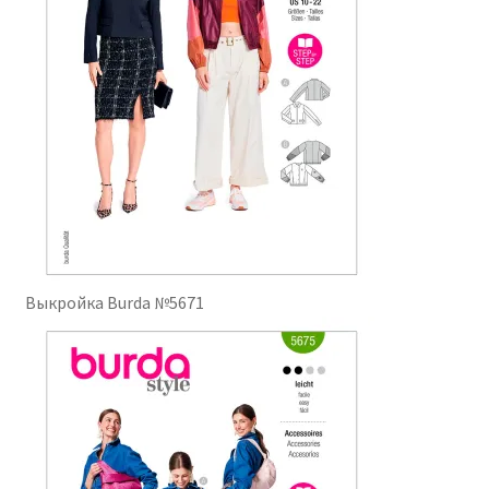
Выкройка Burda №5671