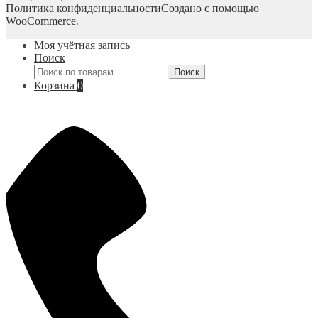
Политика конфиденциальности
Создано с помощью
WooCommerce
.
Моя учётная запись
Поиск
Искать:
Поиск
Корзина
0