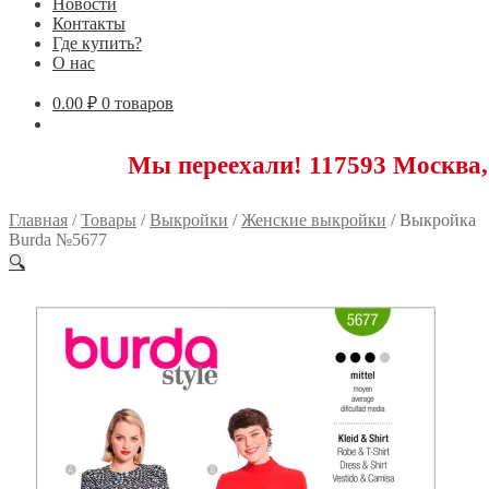
Новости
Контакты
Где купить?
О нас
0.00
₽
0 товаров
Мы переехали! 117593 Москва, Новоясе
Главная
/
Товары
/
Выкройки
/
Женские выкройки
/
Выкройка
Burda №5677
🔍