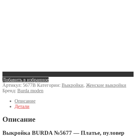
Добавить в избранное
Артикул:
5677B
Категории:
Выкройки
,
Женские выкройки
Бренд:
Burda moden
Описание
Детали
Описание
Выкройка BURDA №5677 — Платье, пуловер