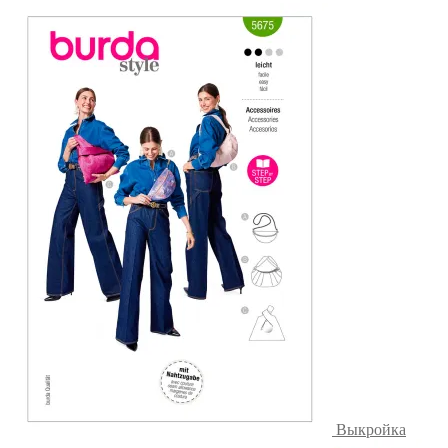
Выкройка