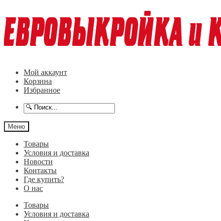
Перейти
Перейти
к
к
навигации
содержимому
Мой аккаунт
Корзина
Избранное
Меню
Товары
Условия и доставка
Новости
Контакты
Где купить?
О нас
Товары
Условия и доставка