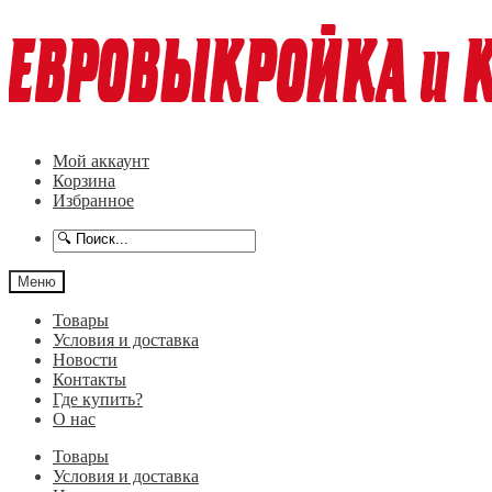
Перейти
Перейти
к
к
навигации
содержимому
Мой аккаунт
Корзина
Избранное
Меню
Товары
Условия и доставка
Новости
Контакты
Где купить?
О нас
Товары
Условия и доставка