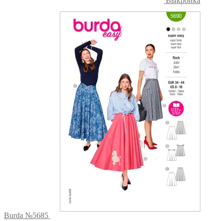
Выкройка
Burda №5685