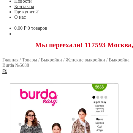
Новости
Контакты
Где купить?
О нас
0.00
₽
0 товаров
Мы переехали! 117593 Москва, Новоясе
Главная
/
Товары
/
Выкройки
/
Женские выкройки
/
Выкройка
Burda №5688
🔍