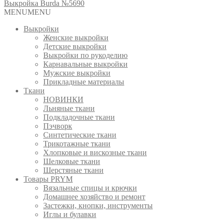
Выкройка Burda №5690
MENU
MENU
Выкройки
Женские выкройки
Детские выкройки
Выкройки по рукоделию
Карнавальные выкройки
Мужские выкройки
Прикладные материалы
Ткани
НОВИНКИ
Льняные ткани
Подкладочные ткани
Пэчворк
Синтетические ткани
Трикотажные ткани
Хлопковые и вискозные ткани
Шелковые ткани
Шерстяные ткани
Товары PRYM
Вязальные спицы и крючки
Домашнее хозяйство и ремонт
Застежки, кнопки, инструменты
Иглы и булавки