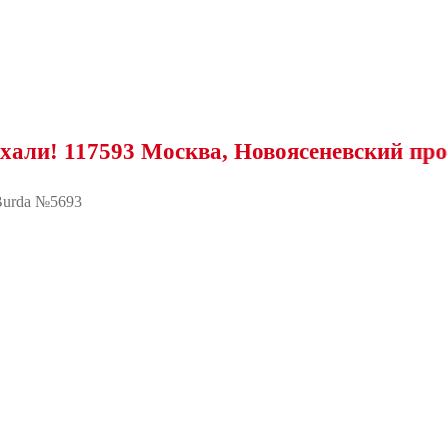
17593 Москва, Новоясеневский проспект, 
urda №5693