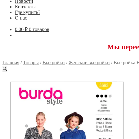
Новости
Контакты
Где купить?
О нас
0.00
₽
0 товаров
Мы переехали! 1
Главная
/
Товары
/
Выкройки
/
Женские выкройки
/
Выкройка B
🔍