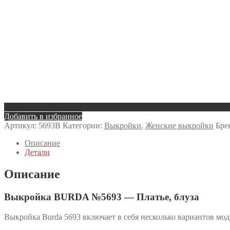
Добавить в избранное
Артикул:
5693B
Категории:
Выкройки
,
Женские выкройки
Бре
Описание
Детали
Описание
Выкройка BURDA №5693 — Платье, блуза
Выкройка Burda 5693 включает в себя несколько вариантов мод