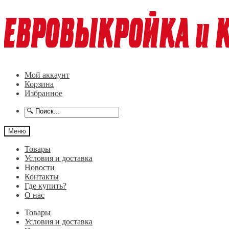
Перейти
Перейти
к
к
навигации
содержимому
Мой аккаунт
Корзина
Избранное
Меню
Товары
Условия и доставка
Новости
Контакты
Где купить?
О нас
Товары
Условия и доставка