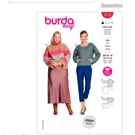
Выкройка