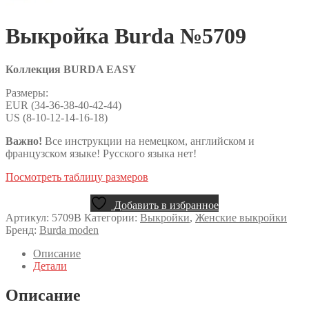
Выкройка Burda №5709
Коллекция BURDA EASY
Размеры:
EUR (34-36-38-40-42-44)
US (8-10-12-14-16-18)
Важно!
Все инструкции на немецком, английском и
французском языке! Русского языка нет!
Посмотреть таблицу размеров
Добавить в избранное
Артикул:
5709B
Категории:
Выкройки
,
Женские выкройки
Бренд:
Burda moden
Описание
Детали
Описание