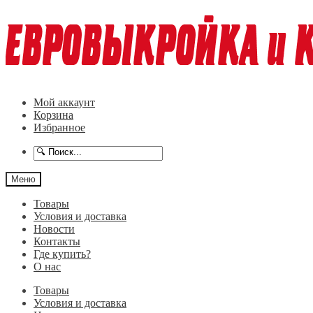
Перейти
Перейти
к
к
навигации
содержимому
Мой аккаунт
Корзина
Избранное
Меню
Товары
Условия и доставка
Новости
Контакты
Где купить?
О нас
Товары
Условия и доставка