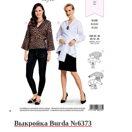
Выкройка Burda №6373