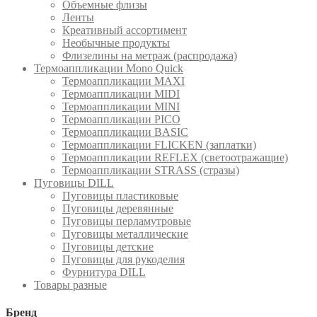
Объемные флизы
Ленты
Креативный ассортимент
Необычные продукты
Флизелины на метраж (распродажа)
Термоаппликации Mono Quick
Термоаппликации MAXI
Термоаппликации MIDI
Термоаппликации MINI
Термоаппликации PICO
Термоаппликации BASIC
Термоаппликации FLICKEN (заплатки)
Термоаппликации REFLEX (светоотражащие)
Термоаппликации STRASS (стразы)
Пуговицы DILL
Пуговицы пластиковые
Пуговицы деревянные
Пуговицы перламутровые
Пуговицы металлические
Пуговицы детские
Пуговицы для рукоделия
Фурнитура DILL
Товары разные
Бренд