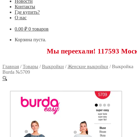
Новости
Контакты
Где купить?
О нас
0.00
₽
0 товаров
Корзина пуста.
Мы переехали! 117593 Москва, Ново
Главная
/
Товары
/
Выкройки
/
Женские выкройки
/
Выкройка
Burda №5709
🔍