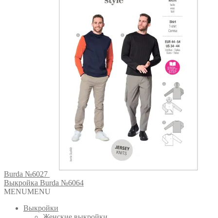
Burda №6027
Выкройка Burda №6064
MENU
MENU
Выкройки
Женские выкройки