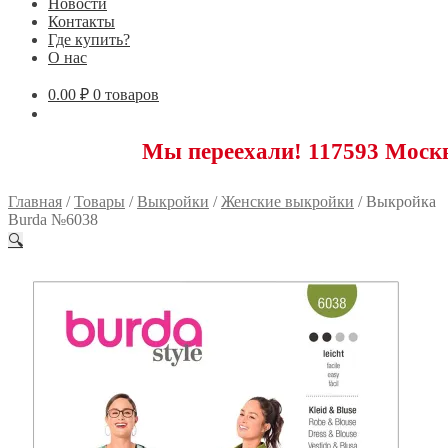
Новости
Контакты
Где купить?
О нас
0.00
₽
0 товаров
Мы переехали! 117593 Москва, Ново
Главная
/
Товары
/
Выкройки
/
Женские выкройки
/
Выкройка
Burda №6038
🔍