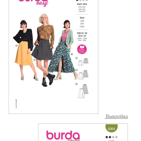
Выкройка