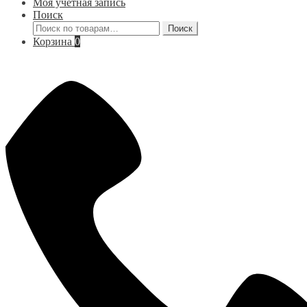
Моя учётная запись
Поиск
Искать:
Поиск
Корзина
0