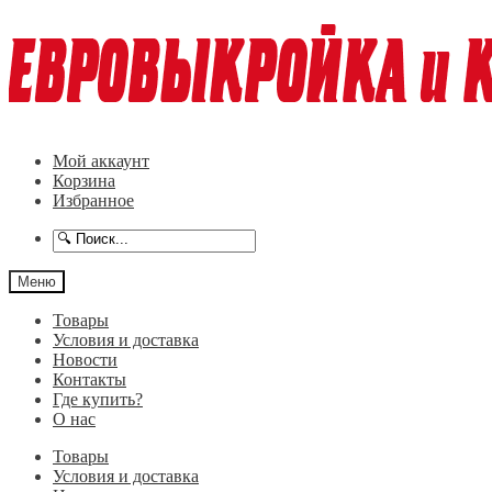
Перейти
Перейти
к
к
навигации
содержимому
Мой аккаунт
Корзина
Избранное
Меню
Товары
Условия и доставка
Новости
Контакты
Где купить?
О нас
Товары
Условия и доставка