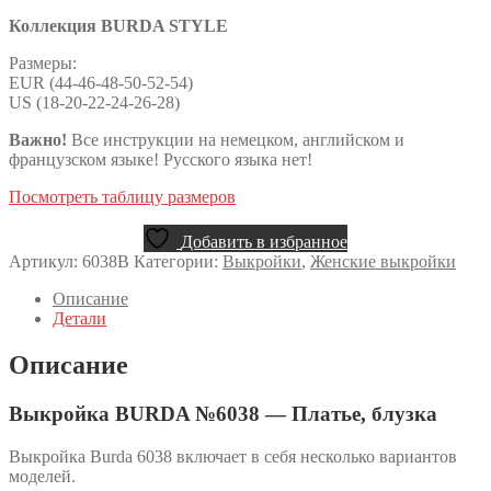
Коллекция BURDA STYLE
Размеры:
EUR (44-46-48-50-52-54)
US (18-20-22-24-26-28)
Важно!
Все инструкции на немецком, английском и
французском языке! Русского языка нет!
Посмотреть таблицу размеров
Добавить в избранное
Артикул:
6038B
Категории:
Выкройки
,
Женские выкройки
Описание
Детали
Описание
Выкройка BURDA №6038 — Платье, блузка
Выкройка Burda 6038 включает в себя несколько вариантов
моделей.