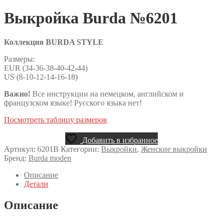
Выкройка Burda №6201
Коллекция BURDA STYLE
Размеры:
EUR (34-36-38-40-42-44)
US (8-10-12-14-16-18)
Важно!
Все инструкции на немецком, английском и
французском языке! Русского языка нет!
Посмотреть таблицу размеров
Добавить в избранное
Артикул:
6201B
Категории:
Выкройки
,
Женские выкройки
Бренд:
Burda moden
Описание
Детали
Описание