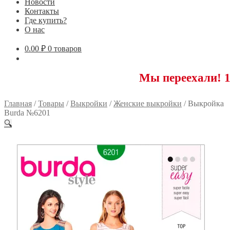
Новости
Контакты
Где купить?
О нас
0.00
₽
0 товаров
Мы переехали! 117593 М
Главная
/
Товары
/
Выкройки
/
Женские выкройки
/
Выкройка
Burda №6201
🔍