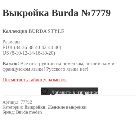
Выкройка Burda №7779
Коллекция BURDA STYLE
Размеры:
EUR (34-36-38-40-42-44-46)
US (8-10-12-14-16-18-20)
Важно!
Все инструкции на немецком, английском и
французском языке! Русского языка нет!
Посмотреть таблицу размеров
Добавить в избранное
Артикул:
7779B
Категории:
Выкройки
,
Женские выкройки
Бренд:
Burda moden