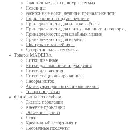
Эластичные ленты, шнуры, тесьма
Ножницы
Раскройные ножи, лезвия и принадлежнисти
Подплечники и подмышечники
Принадлежности для женского белья
Принадлежности для шитья, вышивки и пэчворка
Принадлежности для швейных машин
Принадлежности для вязания
Шкатулки и контейнеры
Декоративные аксессуары
Товары MADEIRA
Нитки швейные
Нитки для вышивки и рукоделия
Нитки для вязания
Нитки специализированные
Наборы ниток
Аксессуары для шитья и вышивания
Товары под заказ
Флизелины Freudenberg
Тканые прокладки
Клеевые прокладки
Объемные флизы
Ленты
Креативный ассортимент
Необычные продукты