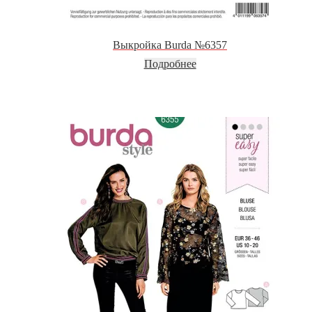
Выкройка Burda №6357
Подробнее