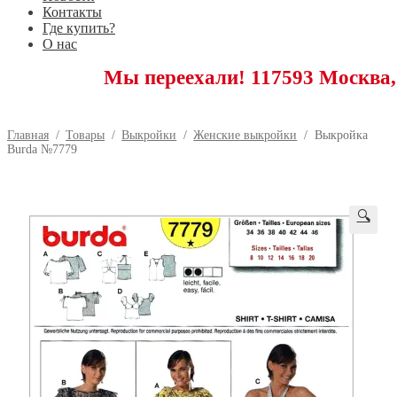
Контакты
Где купить?
О нас
Мы переехали! 117593 Москва, Новоясе
Главная
/
Товары
/
Выкройки
/
Женские выкройки
/
Выкройка
Burda №7779
🔍