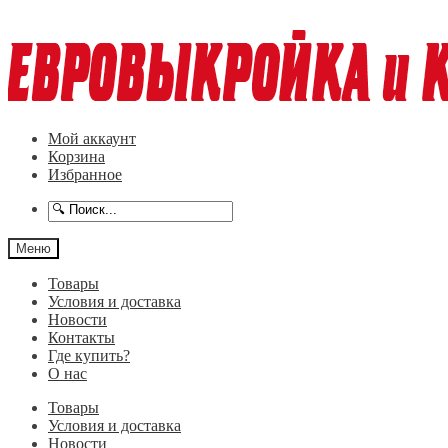
Перейти
Перейти
к
к
навигации
содержимому
Мой аккаунт
Корзина
Избранное
Меню
Товары
Условия и доставка
Новости
Контакты
Где купить?
О нас
Товары
Условия и доставка
Новости