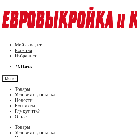
Перейти
Перейти
к
к
навигации
содержимому
Мой аккаунт
Корзина
Избранное
Меню
Товары
Условия и доставка
Новости
Контакты
Где купить?
О нас
Товары
Условия и доставка