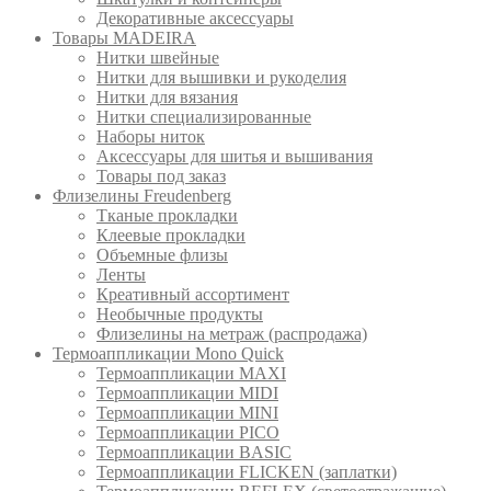
Декоративные аксессуары
Товары MADEIRA
Нитки швейные
Нитки для вышивки и рукоделия
Нитки для вязания
Нитки специализированные
Наборы ниток
Аксессуары для шитья и вышивания
Товары под заказ
Флизелины Freudenberg
Тканые прокладки
Клеевые прокладки
Объемные флизы
Ленты
Креативный ассортимент
Необычные продукты
Флизелины на метраж (распродажа)
Термоаппликации Mono Quick
Термоаппликации MAXI
Термоаппликации MIDI
Термоаппликации MINI
Термоаппликации PICO
Термоаппликации BASIC
Термоаппликации FLICKEN (заплатки)