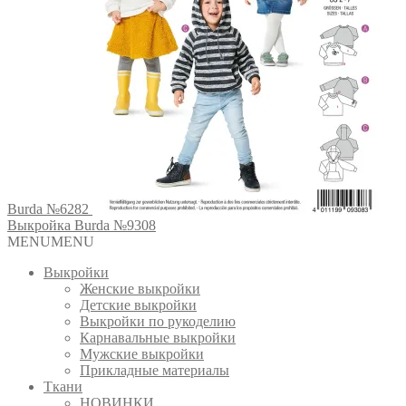
Burda №6282
Выкройка Burda №9308
MENU
MENU
Выкройки
Женские выкройки
Детские выкройки
Выкройки по рукоделию
Карнавальные выкройки
Мужские выкройки
Прикладные материалы
Ткани
НОВИНКИ