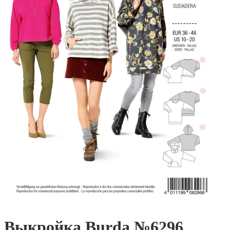
Выкройка Burda №6296