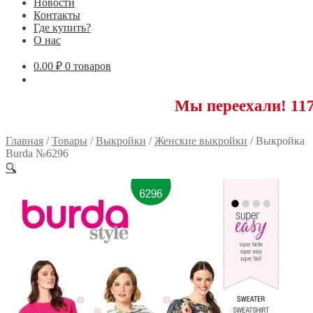
Новости
Контакты
Где купить?
О нас
0.00
₽
0 товаров
Мы переехали! 117593 М
Главная
/
Товары
/
Выкройки
/
Женские выкройки
/
Выкройка
Burda №6296
🔍