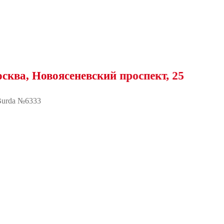
овоясеневский проспект, 25
urda №6333