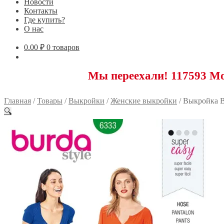
Новости
Контакты
Где купить?
О нас
0.00
₽
0 товаров
Мы переехали! 117593 Москва, Н
Главная
/
Товары
/
Выкройки
/
Женские выкройки
/
Выкройка B
🔍