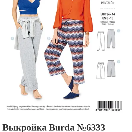
Выкройка Burda №6333