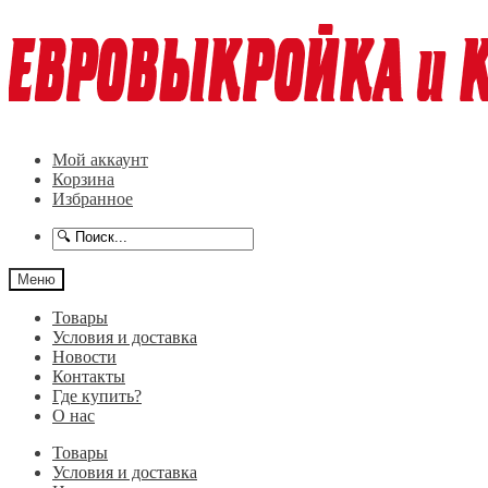
Перейти
Перейти
к
к
навигации
содержимому
Мой аккаунт
Корзина
Избранное
Меню
Товары
Условия и доставка
Новости
Контакты
Где купить?
О нас
Товары
Условия и доставка