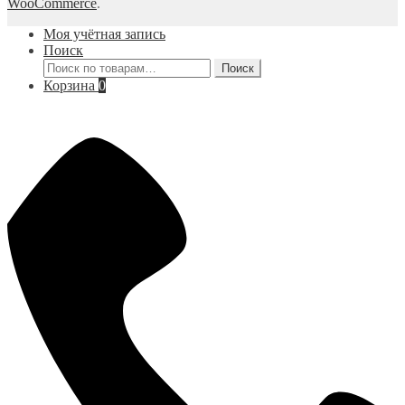
WooCommerce
.
Моя учётная запись
Поиск
Искать:
Поиск
Корзина
0