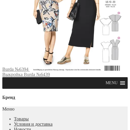
Burda №6394
Выкройка Burda №6439
MENU
Бренд
Меню
Товары
Условия и доставка
Новости