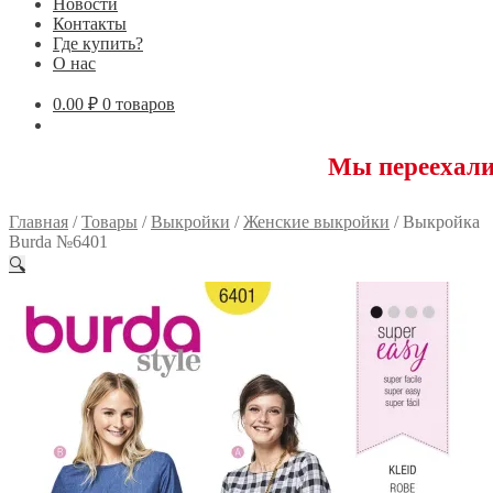
Новости
Контакты
Где купить?
О нас
0.00
₽
0 товаров
Мы переехали! 11759
Главная
/
Товары
/
Выкройки
/
Женские выкройки
/
Выкройка
Burda №6401
🔍