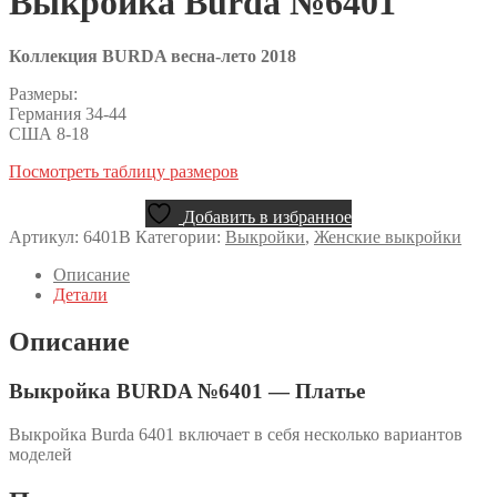
Выкройка Burda №6401
Коллекция BURDA весна-лето 2018
Размеры:
Германия 34-44
США 8-18
Посмотреть таблицу размеров
Добавить в избранное
Артикул:
6401B
Категории:
Выкройки
,
Женские выкройки
Описание
Детали
Описание
Выкройка BURDA №6401 — Платье
Выкройка Burda 6401 включает в себя несколько вариантов
моделей