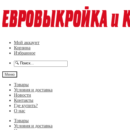
Перейти
Перейти
к
к
навигации
содержимому
Мой аккаунт
Корзина
Избранное
Меню
Товары
Условия и доставка
Новости
Контакты
Где купить?
О нас
Товары
Условия и доставка