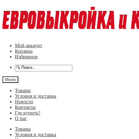
Перейти
Перейти
к
к
навигации
содержимому
Мой аккаунт
Корзина
Избранное
Меню
Товары
Условия и доставка
Новости
Контакты
Где купить?
О нас
Товары
Условия и доставка