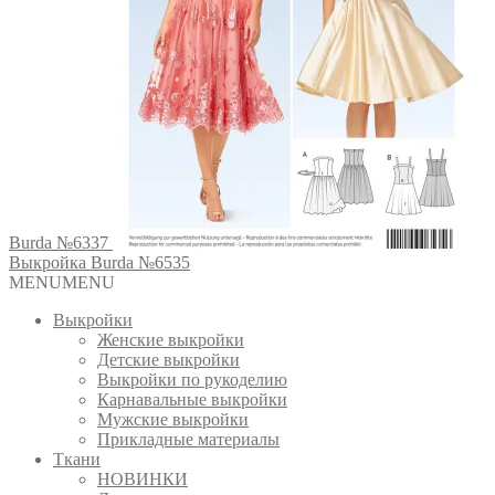
Burda №6337
Выкройка Burda №6535
MENU
MENU
Выкройки
Женские выкройки
Детские выкройки
Выкройки по рукоделию
Карнавальные выкройки
Мужские выкройки
Прикладные материалы
Ткани
НОВИНКИ