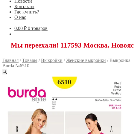
Новости
Контакты
Где купить?
О нас
0.00
₽
0 товаров
ереехали! 117593 Москва, Новоясеневский
Главная
/
Товары
/
Выкройки
/
Женские выкройки
/
Выкройка
Burda №6510
🔍