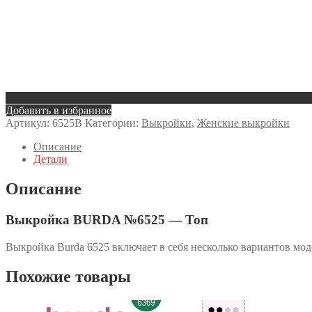
Добавить в избранное
Артикул:
6525B
Категории:
Выкройки
,
Женские выкройки
Описание
Детали
Описание
Выкройка BURDA №6525 — Топ
Выкройка Burda 6525 включает в себя несколько вариантов мо
Похожие товары