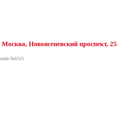
ва, Новоясеневский проспект, 25
urda №6525