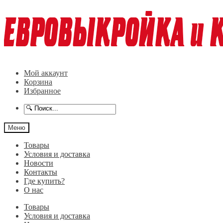
Перейти
Перейти
к
к
навигации
содержимому
Мой аккаунт
Корзина
Избранное
Меню
Товары
Условия и доставка
Новости
Контакты
Где купить?
О нас
Товары
Условия и доставка