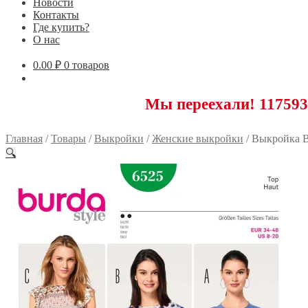
Новости
Контакты
Где купить?
О нас
0.00
₽
0 товаров
Мы переехали! 117593 Моск
Главная
/
Товары
/
Выкройки
/
Женские выкройки
/
Выкройка B
🔍