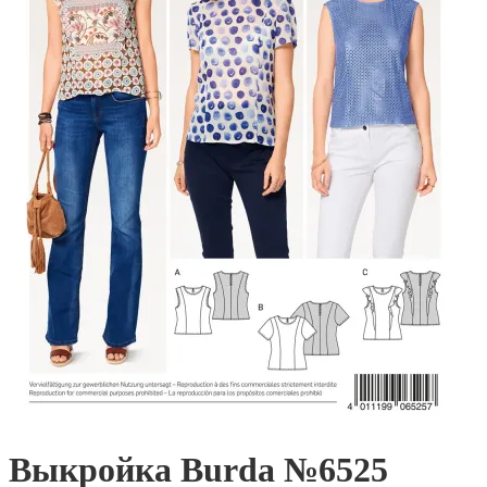
Выкройка Burda №6525