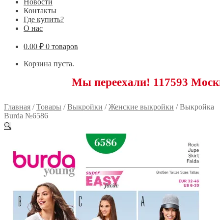
Новости
Контакты
Где купить?
О нас
0.00
₽
0 товаров
Корзина пуста.
Мы переехали! 117593 Москва, Новоя
Главная
/
Товары
/
Выкройки
/
Женские выкройки
/
Выкройка
Burda №6586
🔍