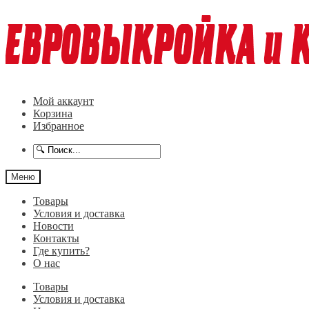
Перейти
Перейти
к
к
навигации
содержимому
Мой аккаунт
Корзина
Избранное
Меню
Товары
Условия и доставка
Новости
Контакты
Где купить?
О нас
Товары
Условия и доставка