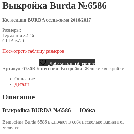
Выкройка Burda №6586
Коллекция BURDA осень-зима 2016/2017
Размеры:
Германия 32-46
США 6-20
Посмотреть таблицу размеров
Добавить в избранное
Артикул:
6586B
Категории:
Выкройки
,
Женские выкройки
Описание
Детали
Описание
Выкройка BURDA №6586 — Юбка
Выкройка Burda 6586 включает в себя несколько вариантов
моделей