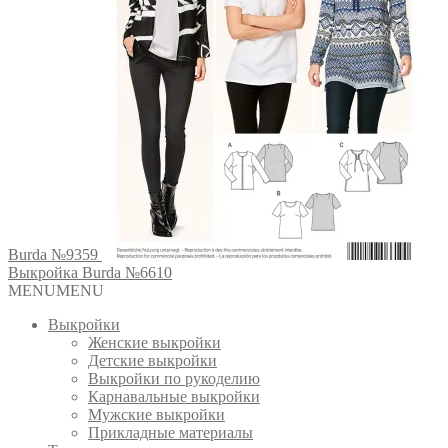
Burda №9359
Выкройка Burda №6610
MENU
MENU
Выкройки
Женские выкройки
Детские выкройки
Выкройки по рукоделию
Карнавальные выкройки
Мужские выкройки
Прикладные материалы