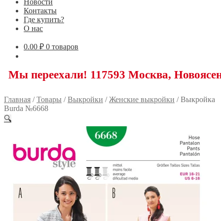
Новости
Контакты
Где купить?
О нас
0.00
₽
0 товаров
еехали! 117593 Москва, Новоясеневский п
Главная
/
Товары
/
Выкройки
/
Женские выкройки
/
Выкройка
Burda №6668
🔍