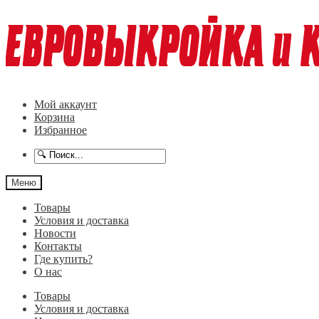
Перейти
Перейти
к
к
навигации
содержимому
Мой аккаунт
Корзина
Избранное
Меню
Товары
Условия и доставка
Новости
Контакты
Где купить?
О нас
Товары
Условия и доставка