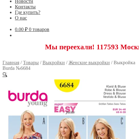
Новости
Контакты
Где купить?
О нас
0.00
₽
0 товаров
Мы переехали! 117593 Москва, Новоя
Главная
/
Товары
/
Выкройки
/
Женские выкройки
/
Выкройка
Burda №6684
🔍