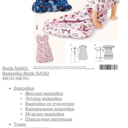
Burda №6661
Выкройка Burda №9382
MENU
MENU
Выкройки
Женские выкройки
Детские выкройки
Выкройки по рукоделию
Карнавальные выкройки
Мужские выкройки
Прикладные материалы
Ткани