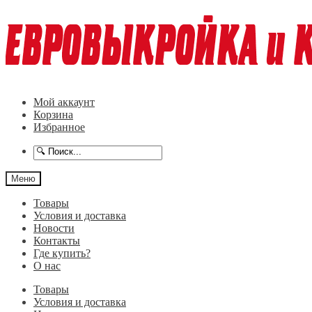
Перейти
Перейти
к
к
навигации
содержимому
Мой аккаунт
Корзина
Избранное
Меню
Товары
Условия и доставка
Новости
Контакты
Где купить?
О нас
Товары
Условия и доставка