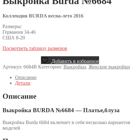
Выкройка Burda №6684
Коллекция BURDA весна-лето 2016
Размеры:
Германия 34-46
США 8-20
Посмотреть таблицу размеров
Добавить в избранное
Артикул:
6684B
Категории:
Выкройки
,
Женские выкройки
Описание
Детали
Описание
Выкройка BURDA №6684 — Платье,блуза
Выкройка Burda 6684 включает в себя несколько вариантов
моделей