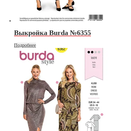
Выкройка Burda №6355
Подробнее