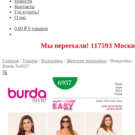
Новости
Контакты
Где купить?
О нас
0.00
₽
0 товаров
Мы переехали! 117593 Москва, Новоя
Главная
/
Товары
/
Выкройки
/
Женские выкройки
/
Выкройка
Burda №6937
🔍