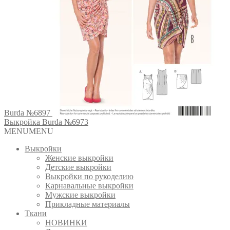
Burda №6897
Выкройка Burda №6973
MENU
MENU
Выкройки
Женские выкройки
Детские выкройки
Выкройки по рукоделию
Карнавальные выкройки
Мужские выкройки
Прикладные материалы
Ткани
НОВИНКИ