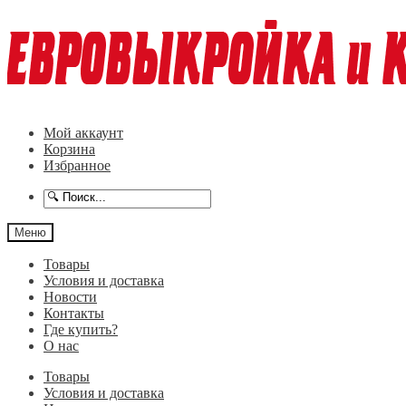
Перейти
Перейти
к
к
навигации
содержимому
Мой аккаунт
Корзина
Избранное
Меню
Товары
Условия и доставка
Новости
Контакты
Где купить?
О нас
Товары
Условия и доставка