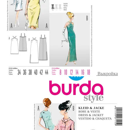
Выкройка