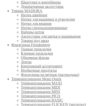
Шкатулки и контейнеры
Декоративные аксессуары
Товары MADEIRA
Нитки швейные
Нитки для вышивки и рукоделия
Нитки для вязания
Нитки специализированные
Наборы ниток
Аксессуары для шитья и вышивания
Товары под заказ
Флизелины Freudenberg
Тканые прокладки
Клеевые прокладки
Объемные флизы
Ленты
Креативный ассортимент
Необычные продукты
Флизелины на метраж (распродажа)
Термоаппликации Mono Quick
Термоаппликации MAXI
Термоаппликации MIDI
Термоаппликации MINI
Термоаппликации PICO
Термоаппликации BASIC
Термоаппликации FLICKEN (заплатки)