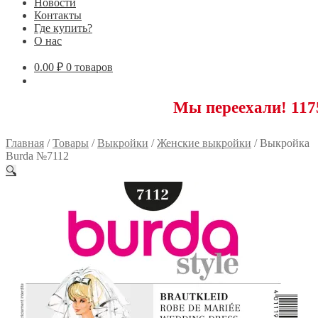
Новости
Контакты
Где купить?
О нас
0.00
₽
0 товаров
Мы переехали! 117593 Моск
Главная
/
Товары
/
Выкройки
/
Женские выкройки
/
Выкройка
Burda №7112
🔍