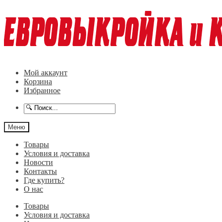
Перейти
Перейти
к
к
навигации
содержимому
Мой аккаунт
Корзина
Избранное
Меню
Товары
Условия и доставка
Новости
Контакты
Где купить?
О нас
Товары
Условия и доставка