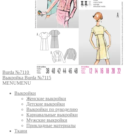
Burda №7110
Выкройка Burda №7115
MENU
MENU
Выкройки
Женские выкройки
Детские выкройки
Выкройки по рукоделию
Карнавальные выкройки
Мужские выкройки
Прикладные материалы
Ткани