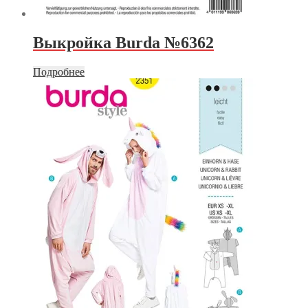
Выкройка Burda №6362
Подробнее