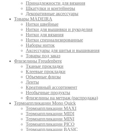
Принадлежности для вязания
Шкатулки и контейнеры
Декоративные аксессуары
Товары MADEIRA
Нитки швейные
Нитки для вышивки и рукоделия
Нитки для вязания
Нитки специализированные
Наборы ниток
Аксессуары для шитья и вышивания
Товары под заказ
Флизелины Freudenberg
Тканые прокладки
Клеевые прокладки
Объемные флизы
Ленты
Креативный ассортимент
Необычные продукты
Флизелины на метраж (распродажа)
Термоаппликации Mono Quick
Термоаппликации MAXI
Термоаппликации MIDI
Термоаппликации MINI
Термоаппликации PICO
Термоаппликации BASIC