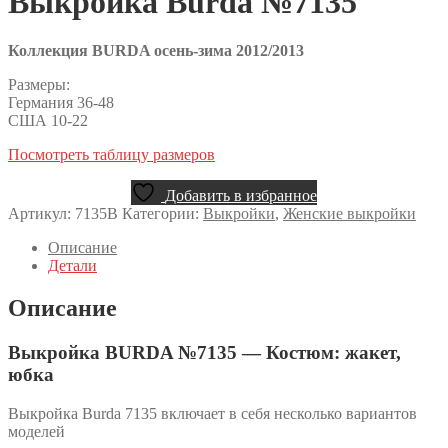
Выкройка Burda №7135
Коллекция BURDA осень-зима 2012/2013
Размеры:
Германия 36-48
США 10-22
Посмотреть таблицу размеров
Добавить в избранное
Артикул:
7135B
Категории:
Выкройки
,
Женские выкройки
Описание
Детали
Описание
Выкройка BURDA №7135 — Костюм: жакет,
юбка
Выкройка Burda 7135 включает в себя несколько вариантов
моделей