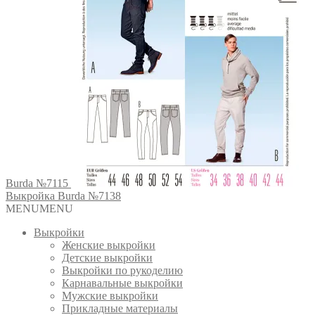
Burda №7115
Выкройка Burda №7138
MENU
MENU
Выкройки
Женские выкройки
Детские выкройки
Выкройки по рукоделию
Карнавальные выкройки
Мужские выкройки
Прикладные материалы