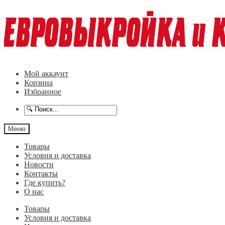
Перейти
Перейти
к
к
навигации
содержимому
Мой аккаунт
Корзина
Избранное
Меню
Товары
Условия и доставка
Новости
Контакты
Где купить?
О нас
Товары
Условия и доставка