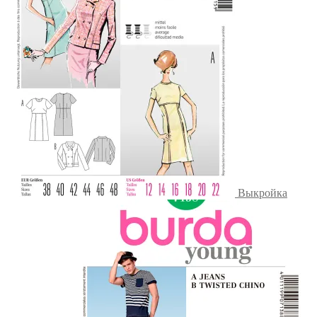
Выкройка