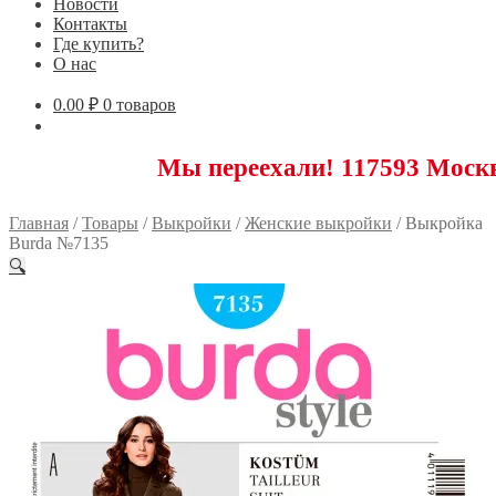
Новости
Контакты
Где купить?
О нас
0.00
₽
0 товаров
Мы переехали! 117593 Москва, Новоя
Главная
/
Товары
/
Выкройки
/
Женские выкройки
/
Выкройка
Burda №7135
🔍