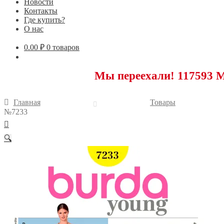
Новости
Контакты
Где купить?
О нас
0.00
₽
0 товаров
Мы переехали! 117593 Москва, 
Главная
Товары
№7233
🔍