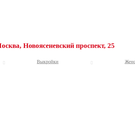
Новоясеневский проспект, 25
Выкройки
Женс