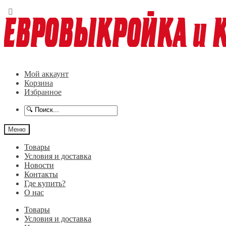
Перейти
Перейти
к
к
навигации
содержимому
Мой аккаунт
Корзина
Избранное
Меню
Товары
Условия и доставка
Новости
Контакты
Где купить?
О нас
Товары
Условия и доставка