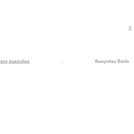
кие выкройки
Выкройка Burda