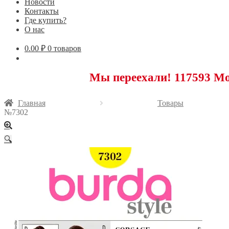
Новости
Контакты
Где купить?
О нас
0.00
₽
0 товаров
Мы переехали! 117593 Москва, Н
Главная
Товары
№7302
🔍