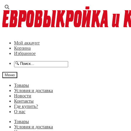
Перейти
Перейти
к
к
навигации
содержимому
Мой аккаунт
Корзина
Избранное
Меню
Товары
Условия и доставка
Новости
Контакты
Где купить?
О нас
Товары
Условия и доставка