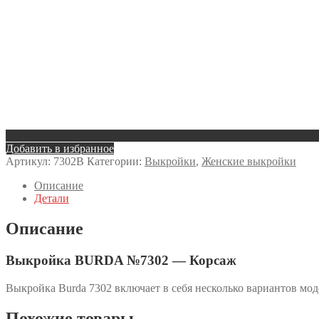
Добавить в избранное
Артикул:
7302B
Категории:
Выкройки
,
Женские выкройки
Описание
Детали
Описание
Выкройка BURDA №7302 — Корсаж
Выкройка Burda 7302 включает в себя несколько вариантов мо
Похожие товары