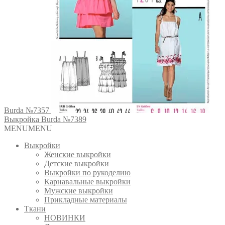
Burda №7357
Выкройка Burda №7389
MENU
MENU
Выкройки
Женские выкройки
Детские выкройки
Выкройки по рукоделию
Карнавальные выкройки
Мужские выкройки
Прикладные материалы
Ткани
НОВИНКИ