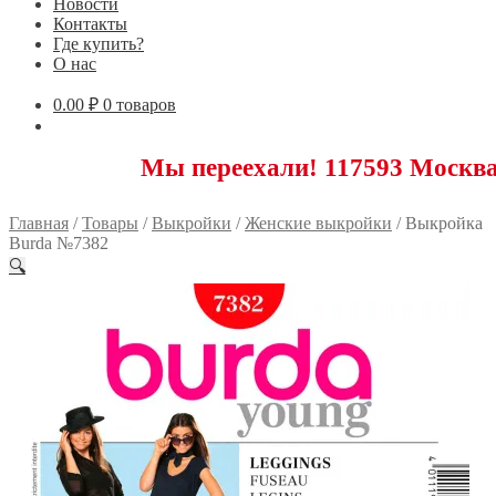
Новости
Контакты
Где купить?
О нас
0.00
₽
0 товаров
Мы переехали! 117593 Москва, Новояс
Главная
/
Товары
/
Выкройки
/
Женские выкройки
/
Выкройка
Burda №7382
🔍