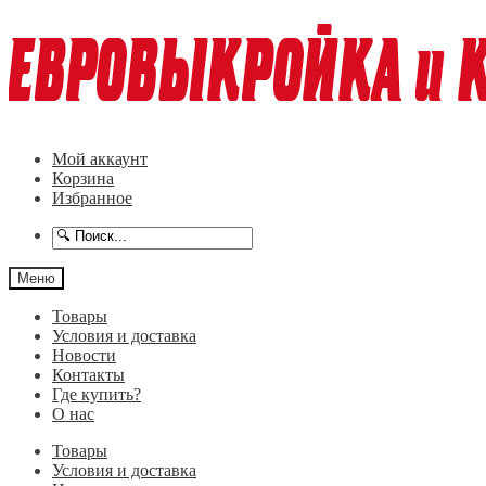
Перейти
Перейти
к
к
навигации
содержимому
Мой аккаунт
Корзина
Избранное
Меню
Товары
Условия и доставка
Новости
Контакты
Где купить?
О нас
Товары
Условия и доставка