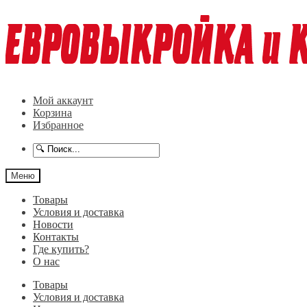
Перейти
Перейти
к
к
навигации
содержимому
Мой аккаунт
Корзина
Избранное
Меню
Товары
Условия и доставка
Новости
Контакты
Где купить?
О нас
Товары
Условия и доставка