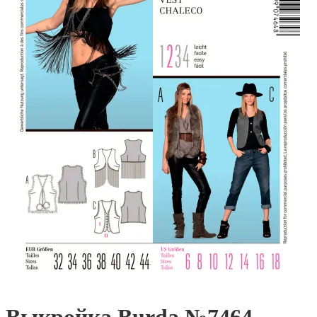
Выкройка Burda №7464