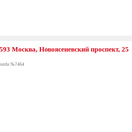
ква, Новоясеневский проспект, 25
urda №7464