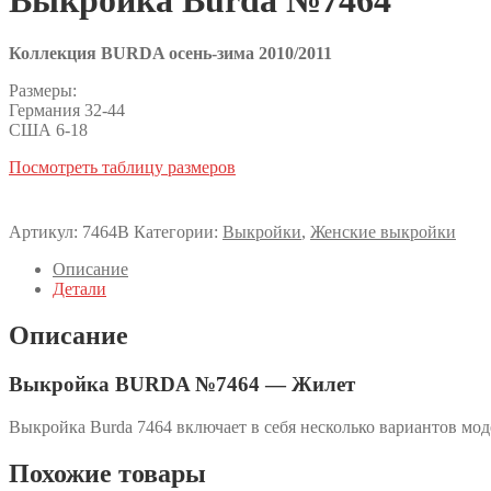
Коллекция BURDA осень-зима 2010/2011
Размеры:
Германия 32-44
США 6-18
Посмотреть таблицу размеров
Артикул:
7464B
Категории:
Выкройки
,
Женские выкройки
Описание
Детали
Описание
Выкройка BURDA №7464 — Жилет
Выкройка Burda 7464 включает в себя несколько вариантов мо
Похожие товары