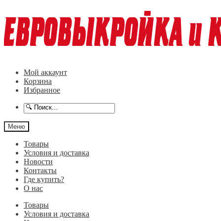
Перейти
Перейти
к
к
навигации
содержимому
Мой аккаунт
Корзина
Избранное
Меню
Товары
Условия и доставка
Новости
Контакты
Где купить?
О нас
Товары
Условия и доставка