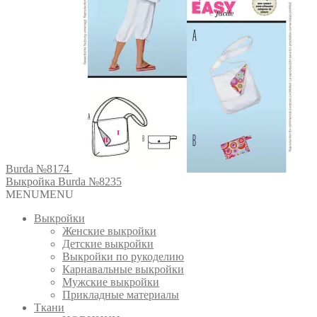
Burda №8174
Выкройка Burda №8235
MENU
MENU
Выкройки
Женские выкройки
Детские выкройки
Выкройки по рукоделию
Карнавальные выкройки
Мужские выкройки
Прикладные материалы
Ткани