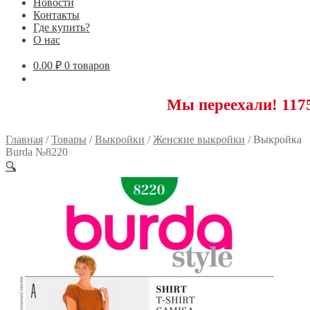
Новости
Контакты
Где купить?
О нас
0.00
₽
0 товаров
Мы переехали! 117593 Моск
Главная
/
Товары
/
Выкройки
/
Женские выкройки
/
Выкройка
Burda №8220
🔍