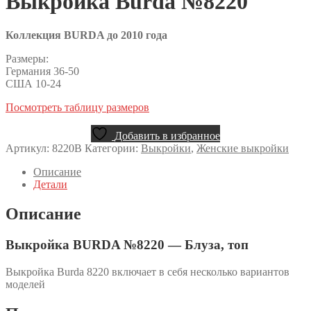
Выкройка Burda №8220
Коллекция BURDA до 2010 года
Размеры:
Германия 36-50
США 10-24
Посмотреть таблицу размеров
Добавить в избранное
Артикул:
8220B
Категории:
Выкройки
,
Женские выкройки
Описание
Детали
Описание
Выкройка BURDA №8220 — Блуза, топ
Выкройка Burda 8220 включает в себя несколько вариантов
моделей