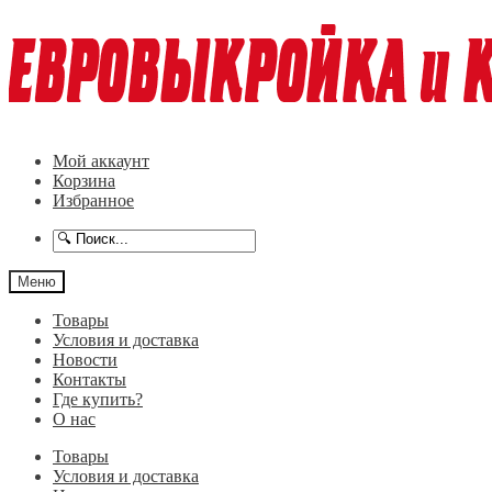
Перейти
Перейти
к
к
навигации
содержимому
Мой аккаунт
Корзина
Избранное
Меню
Товары
Условия и доставка
Новости
Контакты
Где купить?
О нас
Товары
Условия и доставка