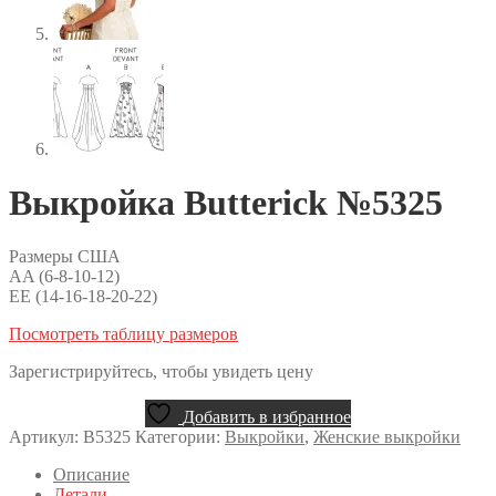
Выкройка Butterick №5325
Размеры США
AA (6-8-10-12)
EE (14-16-18-20-22)
Посмотреть таблицу размеров
Зарегистрируйтесь, чтобы увидеть цену
Добавить в избранное
Артикул:
B5325
Категории:
Выкройки
,
Женские выкройки
Описание
Детали