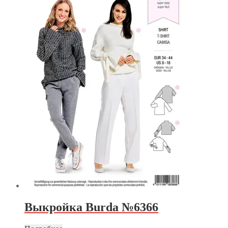
Выкройка Burda №6366