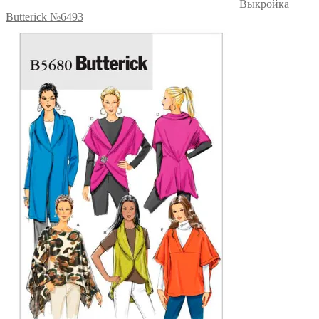
Выкройка
Butterick №6493