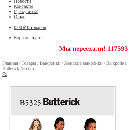
Новости
Контакты
Где купить?
О нас
0.00
₽
0 товаров
Корзина пуста.
Мы переехали! 117593 Москв
Главная
/
Товары
/
Выкройки
/
Женские выкройки
/
Выкройка
Butterick №5325
🔍