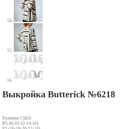
Выкройка Butterick №6218
Размеры США
B5 (8-10-12-14-16)
F5 (16-18-20-22-24)