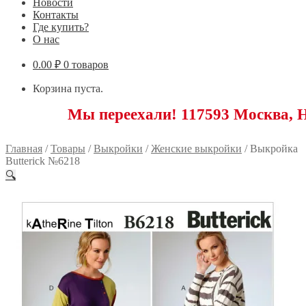
Новости
Контакты
Где купить?
О нас
0.00
₽
0 товаров
Корзина пуста.
Мы переехали! 117593 Москва, Новоясене
Главная
/
Товары
/
Выкройки
/
Женские выкройки
/
Выкройка
Butterick №6218
🔍