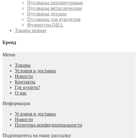
Пуговицы перламутровые
Пуговицы металлические
Пуговицы детские
Пуговицы для рукоделия
Фурнитура DILL
Товары разные
Бренд
Меню
Товары
Условия и доставка
Новости
Контакты
Где купить?
О нас
Информация
Условия и доставка
Новости
Политика конфиденциальности
Подпишитесь на нашу рассылку