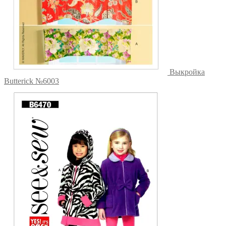
Выкройка
Butterick №6003