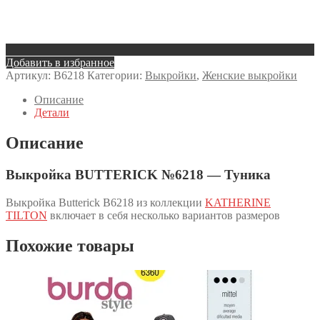
Добавить в избранное
Артикул:
B6218
Категории:
Выкройки
,
Женские выкройки
Описание
Детали
Описание
Выкройка BUTTERICK №6218 — Туника
Выкройка Butterick B6218 из коллекции
KATHERINE
TILTON
включает в себя несколько вариантов размеров
Похожие товары