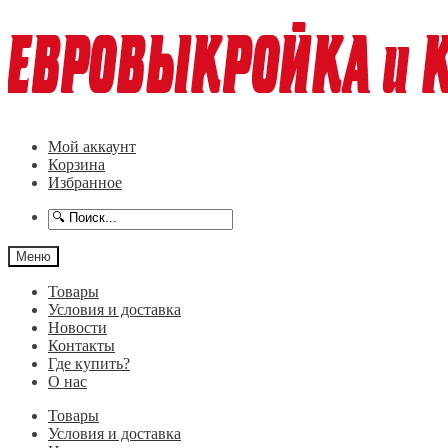
Перейти
Перейти
к
к
навигации
содержимому
Мой аккаунт
Корзина
Избранное
Меню
Товары
Условия и доставка
Новости
Контакты
Где купить?
О нас
Товары
Условия и доставка