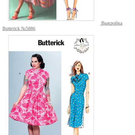
Выкройка
Butterick №5886