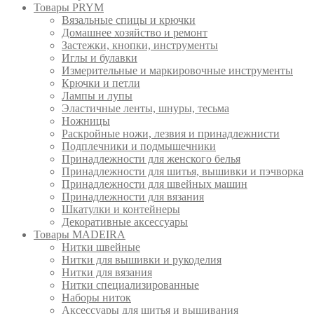
Товары PRYM
Вязальные спицы и крючки
Домашнее хозяйство и ремонт
Застежки, кнопки, инструменты
Иглы и булавки
Измерительные и маркировочные инструменты
Крючки и петли
Лампы и лупы
Эластичные ленты, шнуры, тесьма
Ножницы
Раскройные ножи, лезвия и принадлежнисти
Подплечники и подмышечники
Принадлежности для женского белья
Принадлежности для шитья, вышивки и пэчворка
Принадлежности для швейных машин
Принадлежности для вязания
Шкатулки и контейнеры
Декоративные аксессуары
Товары MADEIRA
Нитки швейные
Нитки для вышивки и рукоделия
Нитки для вязания
Нитки специализированные
Наборы ниток
Аксессуары для шитья и вышивания