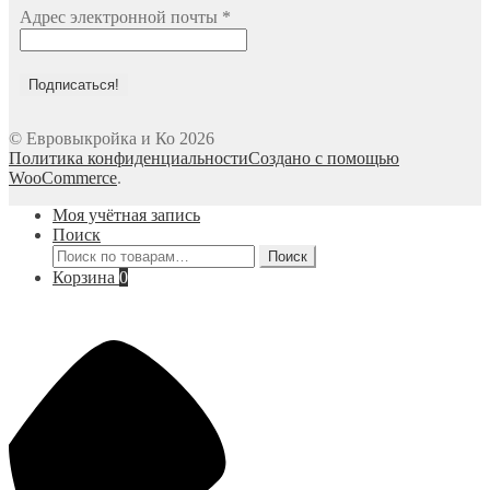
Адрес электронной почты
*
© Евровыкройка и Ко 2026
Политика конфиденциальности
Создано с помощью
WooCommerce
.
Моя учётная запись
Поиск
Искать:
Поиск
Корзина
0