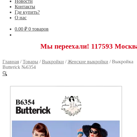
Новости
Контакты
Где купить?
О нас
0.00
₽
0 товаров
Мы переехали! 117593 Москва, Новояс
Главная
/
Товары
/
Выкройки
/
Женские выкройки
/
Выкройка
Butterick №6354
🔍