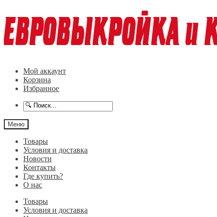
Перейти
Перейти
к
к
навигации
содержимому
Мой аккаунт
Корзина
Избранное
Меню
Товары
Условия и доставка
Новости
Контакты
Где купить?
О нас
Товары
Условия и доставка