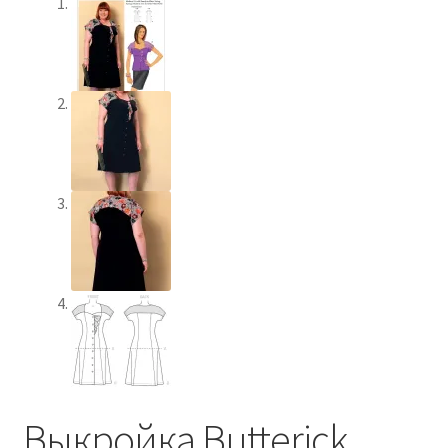
Выкройка Butterick