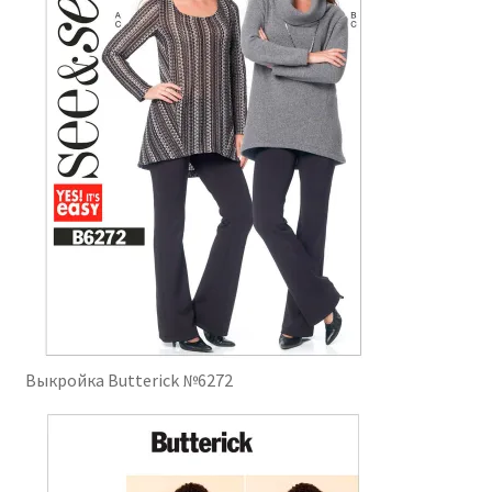
Выкройка Butterick №6272