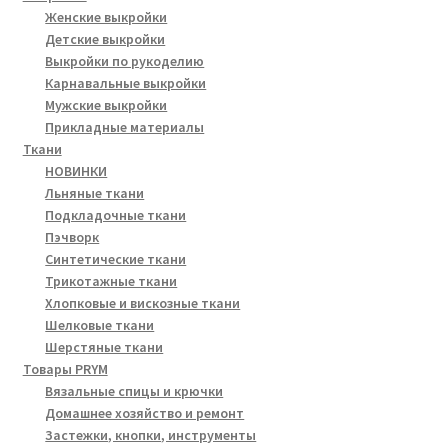
Женские выкройки
Детские выкройки
Выкройки по рукоделию
Карнавальные выкройки
Мужские выкройки
Прикладные материалы
Ткани
НОВИНКИ
Льняные ткани
Подкладочные ткани
Пэчворк
Синтетические ткани
Трикотажные ткани
Хлопковые и вискозные ткани
Шелковые ткани
Шерстяные ткани
Товары PRYM
Вязальные спицы и крючки
Домашнее хозяйство и ремонт
Застежки, кнопки, инструменты