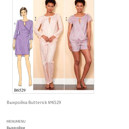
Выкройка Butterick №6529
MENU
MENU
Выкройки