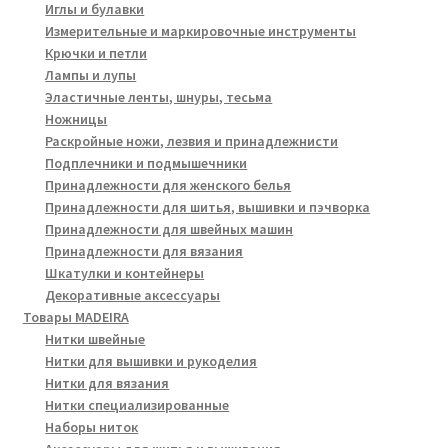
Иглы и булавки
Измерительные и маркировочные инструменты
Крючки и петли
Лампы и лупы
Эластичные ленты, шнуры, тесьма
Ножницы
Раскройные ножи, лезвия и принадлежнисти
Подплечники и подмышечники
Принадлежности для женского белья
Принадлежности для шитья, вышивки и пэчворка
Принадлежности для швейных машин
Принадлежности для вязания
Шкатулки и контейнеры
Декоративные аксессуары
Товары MADEIRA
Нитки швейные
Нитки для вышивки и рукоделия
Нитки для вязания
Нитки специализированные
Наборы ниток