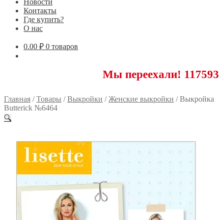
Новости
Контакты
Где купить?
О нас
0.00
₽
0 товаров
Мы переехали! 117593 Москва,
Главная
/
Товары
/
Выкройки
/
Женские выкройки
/
Выкройка
Butterick №6464
🔍