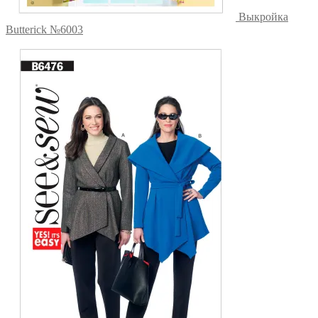
Выкройка
Butterick №6003