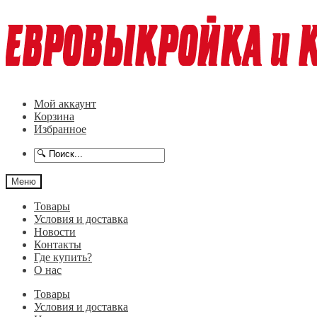
Перейти
Перейти
к
к
навигации
содержимому
Мой аккаунт
Корзина
Избранное
Меню
Товары
Условия и доставка
Новости
Контакты
Где купить?
О нас
Товары
Условия и доставка