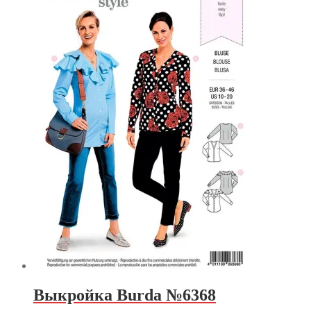
Выкройка Burda №6368